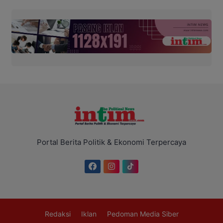
Portal Berita Politik & Ekonomi Terpercaya
Redaksi
Iklan
Pedoman Media Siber