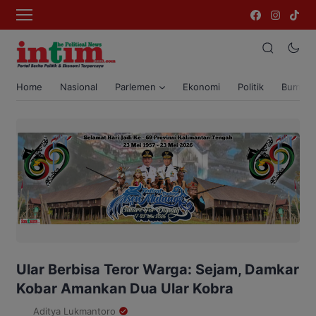
Home
Nasional
Parlemen
Ekonomi
Politik
Bumi T
Ular Berbisa Teror Warga: Sejam, Damkar
Kobar Amankan Dua Ular Kobra
Aditya Lukmantoro