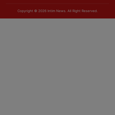
Copyright © 2026
Intim News
. All Right Reserved.