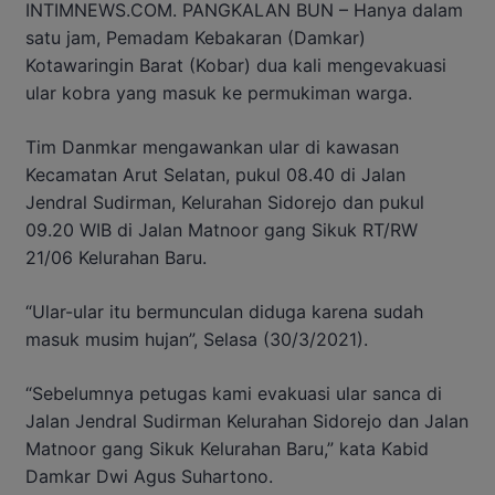
INTIMNEWS.COM. PANGKALAN BUN – Hanya dalam
satu jam, Pemadam Kebakaran (Damkar)
Kotawaringin Barat (Kobar) dua kali mengevakuasi
ular kobra yang masuk ke permukiman warga.
Tim Danmkar mengawankan ular di kawasan
Kecamatan Arut Selatan, pukul 08.40 di Jalan
Jendral Sudirman, Kelurahan Sidorejo dan pukul
09.20 WIB di Jalan Matnoor gang Sikuk RT/RW
21/06 Kelurahan Baru.
“Ular-ular itu bermunculan diduga karena sudah
masuk musim hujan”, Selasa (30/3/2021).
“Sebelumnya petugas kami evakuasi ular sanca di
Jalan Jendral Sudirman Kelurahan Sidorejo dan Jalan
Matnoor gang Sikuk Kelurahan Baru,” kata Kabid
Damkar Dwi Agus Suhartono.