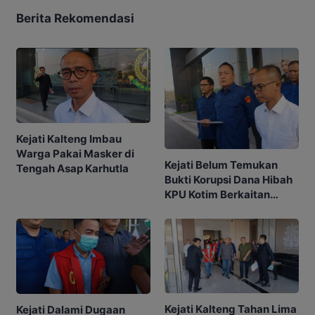
Berita Rekomendasi
Kejati Kalteng Imbau
Warga Pakai Masker di
Kejati Belum Temukan
Tengah Asap Karhutla
Bukti Korupsi Dana Hibah
KPU Kotim Berkaitan
dengan Pilkada
Kejati Kalteng Tahan Lima
Kejati Dalami Dugaan