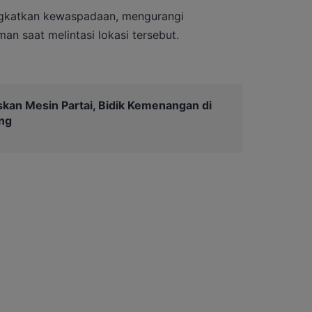
gkatkan kewaspadaan, mengurangi
an saat melintasi lokasi tersebut.
kan Mesin Partai, Bidik Kemenangan di
ng