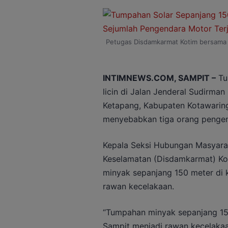
Petugas Disdamkarmat Kotim bersama p
INTIMNEWS.COM, SAMPIT –
Tu
licin di Jalan Jenderal Sudirma
Ketapang, Kabupaten Kotawaringi
menyebabkan tiga orang pengend
Kepala Seksi Hubungan Masyar
Keselamatan (Disdamkarmat) Ko
minyak sepanjang 150 meter di
rawan kecelakaan.
“Tumpahan minyak sepanjang 150
Sampit menjadi rawan kecelakaan