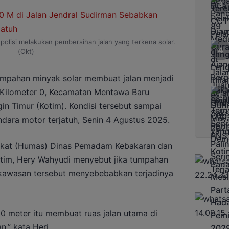
olisi melakukan pembersihan jalan yang terkena solar.
(Okt)
mpahan minyak solar membuat jalan menjadi
n Kilometer 0, Kecamatan Mentawa Baru
n Timur (Kotim). Kondisi tersebut sampai
ara motor terjatuh, Senin 4 Agustus 2025.
akat (Humas) Dinas Pemadam Kebakaran dan
tim, Hery Wahyudi menyebut jika tumpahan
 kawasan tersebut menyebebabkan terjadinya
 meter itu membuat ruas jalan utama di
,” kata Heri.