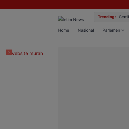
lan Bun, Dua Pelaku Diamankan
Trending :
Gemil
Home
Nasional
Parlemen