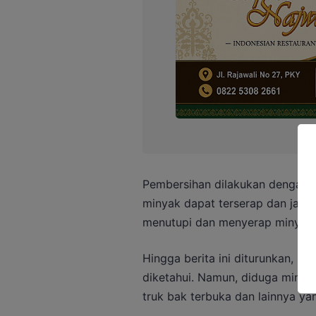
Pembersihan dilakukan dengan c
minyak dapat terserap dan jalan 
menutupi dan menyerap minyak,
Hingga berita ini diturunkan, 
diketahui. Namun, diduga minyak
truk bak terbuka dan lainnya y