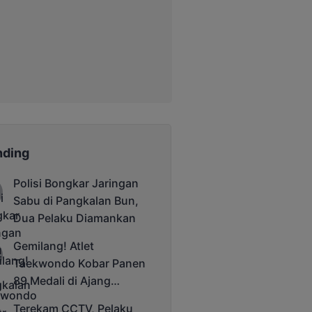
nding
Polisi Bongkar Jaringan
Sabu di Pangkalan Bun,
Dua Pelaku Diamankan
Gemilang! Atlet
Taekwondo Kobar Panen
89 Medali di Ajang
Bergengsi Rektor Unda
Terekam CCTV, Pelaku