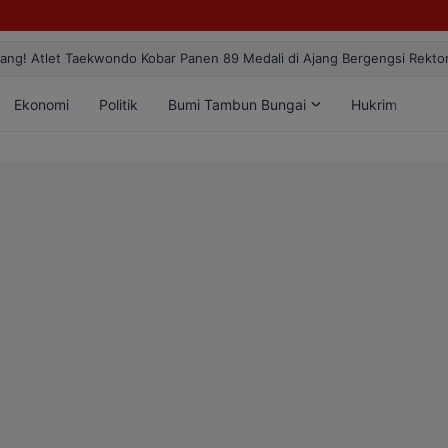
ang! Atlet Taekwondo Kobar Panen 89 Medali di Ajang Bergengsi Rekt
Ekonomi
Politik
Bumi Tambun Bungai
Hukrim
Lif