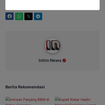
Bagikan
Facebook
WhatsApp
Twitter
Telegram
Intim News
Intim News
Berita Rekomendasi