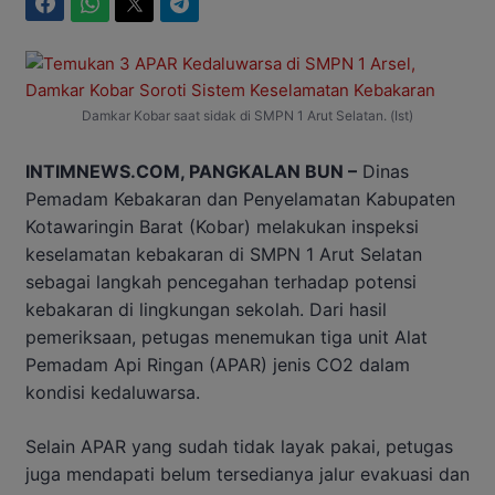
Facebook
WhatsApp
Twitter
Telegram
Damkar Kobar saat sidak di SMPN 1 Arut Selatan. (Ist)
INTIMNEWS.COM, PANGKALAN BUN –
Dinas
Pemadam Kebakaran dan Penyelamatan Kabupaten
Kotawaringin Barat (Kobar) melakukan inspeksi
keselamatan kebakaran di SMPN 1 Arut Selatan
sebagai langkah pencegahan terhadap potensi
kebakaran di lingkungan sekolah. Dari hasil
pemeriksaan, petugas menemukan tiga unit Alat
Pemadam Api Ringan (APAR) jenis CO2 dalam
kondisi kedaluwarsa.
Selain APAR yang sudah tidak layak pakai, petugas
juga mendapati belum tersedianya jalur evakuasi dan