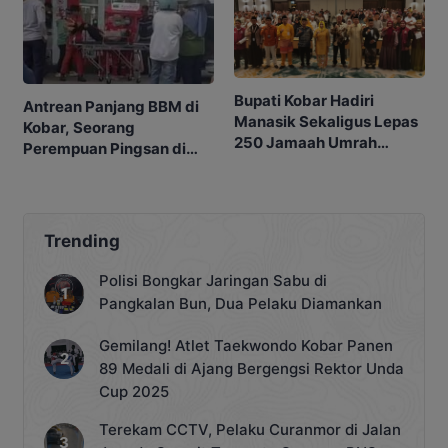
Bupati Kobar Hadiri
Antrean Panjang BBM di
Manasik Sekaligus Lepas
Kobar, Seorang
250 Jamaah Umrah
Perempuan Pingsan di
Alkamila
SPBU
Trending
Polisi Bongkar Jaringan Sabu di
Pangkalan Bun, Dua Pelaku Diamankan
Gemilang! Atlet Taekwondo Kobar Panen
89 Medali di Ajang Bergengsi Rektor Unda
Cup 2025
Terekam CCTV, Pelaku Curanmor di Jalan