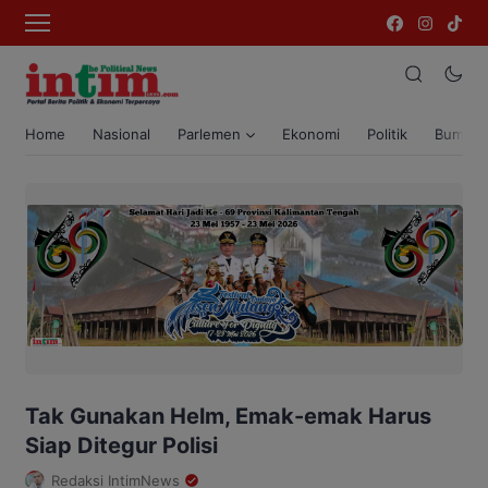
Home
Nasional
Parlemen
Ekonomi
Politik
Bumi T
Tak Gunakan Helm, Emak-emak Harus
Siap Ditegur Polisi
Redaksi IntimNews