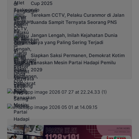
Cup 2025
Terekam CCTV, Pelaku Curanmor di Jalan
Juanda Sampit Ternyata Seorang PNS
Jangan Lengah, Inilah Kejahatan Dunia
Maya yang Paling Sering Terjadi
Siapkan Saksi Permanen, Demokrat Kotim
Panaskan Mesin Partai Hadapi Pemilu
2029