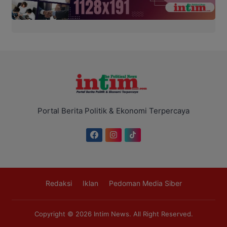
Portal Berita Politik & Ekonomi Terpercaya
Redaksi
Iklan
Pedoman Media Siber
Copyright © 2026
Intim News
. All Right Reserved.