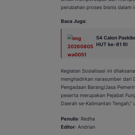
perubahan proses bisnis dalam i
Baca Juga:
54 Calon Paskibr
HUT ke-81 RI
Kegiatan Sosialisasi ini dilaksan
menghadirkan narasumber dari D
Pengadaan Barang/Jasa Pemerint
peserta merupakan Pejabat Fung
Daerah se-Kalimantan Tengah,” u
Penulis
: Redha
Editor
: Andrian