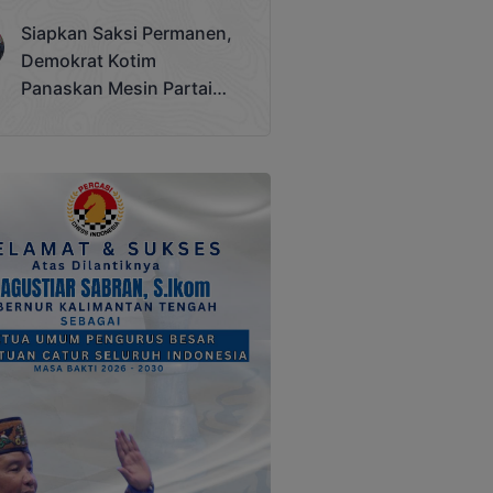
Terjadi
Siapkan Saksi Permanen,
Demokrat Kotim
Panaskan Mesin Partai
Hadapi Pemilu 2029