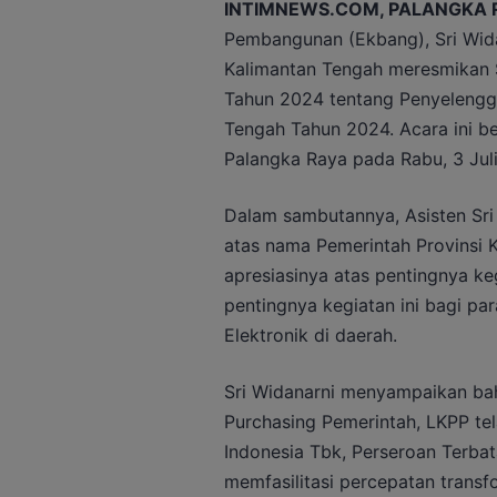
INTIMNEWS.COM, PALANGKA 
Pembangunan (Ekbang), Sri Widan
Kalimantan Tengah meresmikan S
Tahun 2024 tentang Penyelengga
Tengah Tahun 2024. Acara ini be
Palangka Raya pada Rabu, 3 Jul
Dalam sambutannya, Asisten Sr
atas nama Pemerintah Provinsi
apresiasinya atas pentingnya ke
pentingnya kegiatan ini bagi pa
Elektronik di daerah.
Sri Widanarni menyampaikan bah
Purchasing Pemerintah, LKPP te
Indonesia Tbk, Perseroan Terba
memfasilitasi percepatan transf