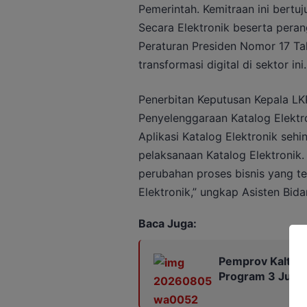
Pemerintah. Kemitraan ini bert
Secara Elektronik beserta pera
Peraturan Presiden Nomor 17 
transformasi digital di sektor ini.
Penerbitan Keputusan Kepala L
Penyelenggaraan Katalog Elektr
Aplikasi Katalog Elektronik se
pelaksanaan Katalog Elektronik.
perubahan proses bisnis yang t
Elektronik,” ungkap Asisten Bi
Baca Juga:
Pemprov Kalteng
Program 3 Juta