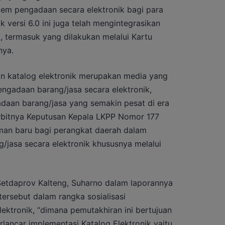
tem pengadaan secara elektronik bagi para
 versi 6.0 ini juga telah mengintegrasikan
, termasuk yang dilakukan melalui Kartu
nya.
n katalog elektronik merupakan media yang
gadaan barang/jasa secara elektronik,
aan barang/jasa yang semakin pesat di era
erbitnya Keputusan Kepala LKPP Nomor 177
an baru bagi perangkat daerah dalam
jasa secara elektronik khususnya melalui
 Setdaprov Kalteng, Suharno dalam laporannya
rsebut dalam rangka sosialisasi
lektronik, “dimana pemutakhiran ini bertujuan
ncar implementasi Katalog Elektronik yaitu