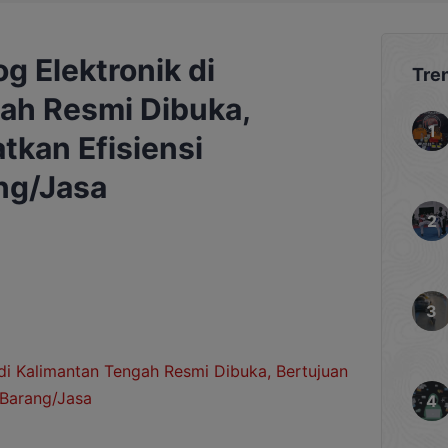
og Elektronik di
Tre
ah Resmi Dibuka,
tkan Efisiensi
ng/Jasa