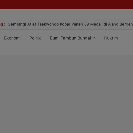
g :
Gemilang! Atlet Taekwondo Kobar Panen 89 Medali di Ajang Berge
Ekonomi
Politik
Bumi Tambun Bungai
Hukrim
Lif