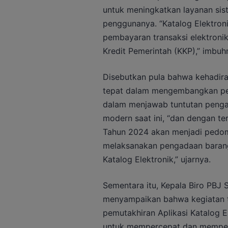
untuk meningkatkan layanan sis
penggunanya. “Katalog Elektronik
pembayaran transaksi elektronik
Kredit Pemerintah (KKP),” imbuh
Disebutkan pula bahwa kehadira
tepat dalam mengembangkan pen
dalam menjawab tuntutan pengad
modern saat ini, “dan dengan t
Tahun 2024 akan menjadi pedom
melaksanakan pengadaan barang/
Katalog Elektronik,” ujarnya.
Sementara itu, Kepala Biro PBJ
menyampaikan bahwa kegiatan te
pemutakhiran Aplikasi Katalog E
untuk mempercepat dan memperla