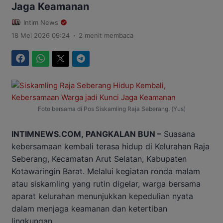
Jaga Keamanan
Intim News
.
18 Mei 2026 09:24
2 menit membaca
Facebook
WhatsApp
Twitter
Telegram
Foto bersama di Pos Siskamling Raja Seberang. (Yus)
INTIMNEWS.COM, PANGKALAN BUN –
Suasana
kebersamaan kembali terasa hidup di Kelurahan Raja
Seberang, Kecamatan Arut Selatan, Kabupaten
Kotawaringin Barat. Melalui kegiatan ronda malam
atau siskamling yang rutin digelar, warga bersama
aparat kelurahan menunjukkan kepedulian nyata
dalam menjaga keamanan dan ketertiban
lingkungan.