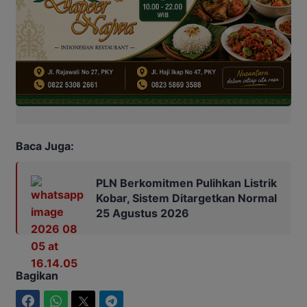
Baca Juga:
PLN Berkomitmen Pulihkan Listrik
Kobar, Sistem Ditargetkan Normal
25 Agustus 2026
Bagikan
Facebook
WhatsApp
Twitter
Telegram