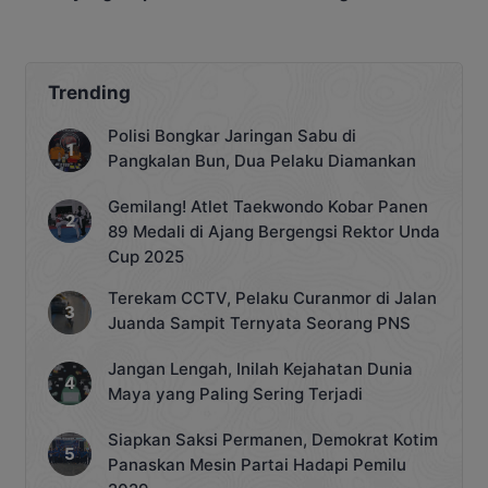
Pangkalan Bun
Ancaman Pidana bagi
Penyalahgunaan
Trending
Polisi Bongkar Jaringan Sabu di
Pangkalan Bun, Dua Pelaku Diamankan
Gemilang! Atlet Taekwondo Kobar Panen
89 Medali di Ajang Bergengsi Rektor Unda
Cup 2025
Terekam CCTV, Pelaku Curanmor di Jalan
Juanda Sampit Ternyata Seorang PNS
Jangan Lengah, Inilah Kejahatan Dunia
Maya yang Paling Sering Terjadi
Siapkan Saksi Permanen, Demokrat Kotim
Panaskan Mesin Partai Hadapi Pemilu