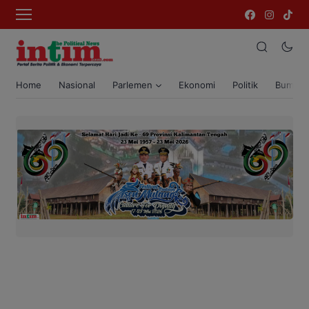
Home
Nasional
Parlemen
Ekonomi
Politik
Bumi T