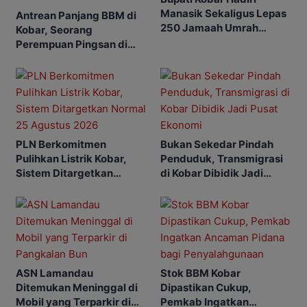
Manasik Sekaligus Lepas
Antrean Panjang BBM di
250 Jamaah Umrah
Kobar, Seorang
Alkamila
Perempuan Pingsan di
SPBU
PLN Berkomitmen
Bukan Sekedar Pindah
Pulihkan Listrik Kobar,
Penduduk, Transmigrasi
Sistem Ditargetkan
di Kobar Dibidik Jadi
Normal 25 Agustus 2026
Pusat Ekonomi
ASN Lamandau
Stok BBM Kobar
Ditemukan Meninggal di
Dipastikan Cukup,
Mobil yang Terparkir di
Pemkab Ingatkan