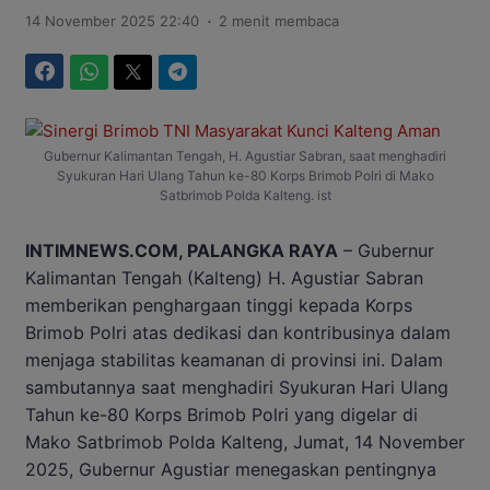
.
14 November 2025 22:40
2 menit membaca
Facebook
WhatsApp
Twitter
Telegram
Gubernur Kalimantan Tengah, H. Agustiar Sabran, saat menghadiri
Syukuran Hari Ulang Tahun ke-80 Korps Brimob Polri di Mako
Satbrimob Polda Kalteng. ist
INTIMNEWS.COM, PALANGKA RAYA
– Gubernur
Kalimantan Tengah (Kalteng) H. Agustiar Sabran
memberikan penghargaan tinggi kepada Korps
Brimob Polri atas dedikasi dan kontribusinya dalam
menjaga stabilitas keamanan di provinsi ini. Dalam
sambutannya saat menghadiri Syukuran Hari Ulang
Tahun ke-80 Korps Brimob Polri yang digelar di
Mako Satbrimob Polda Kalteng, Jumat, 14 November
2025, Gubernur Agustiar menegaskan pentingnya