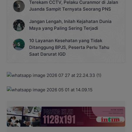
Terekam CCTV, Pelaku Curanmor di Jalan
Juanda Sampit Ternyata Seorang PNS
Jangan Lengah, Inilah Kejahatan Dunia
Maya yang Paling Sering Terjadi
10 Layanan Kesehatan yang Tidak
Ditanggung BPJS, Peserta Perlu Tahu
Saat Darurat IGD