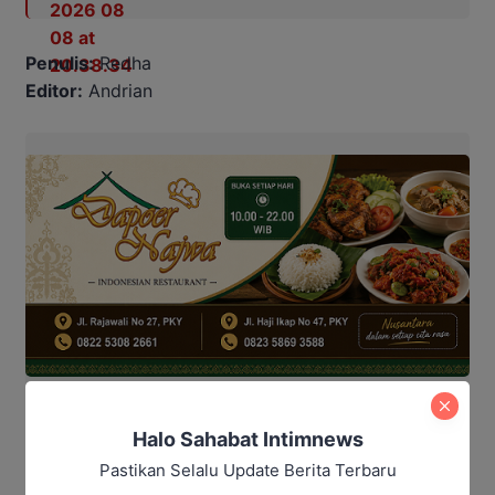
Penulis:
Redha
Editor:
Andrian
Halo Sahabat Intimnews
Baca Juga:
Pastikan Selalu Update Berita Terbaru