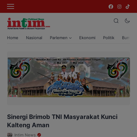
Home
Nasional
Parlemen
Ekonomi
Politik
Bumi T
Sinergi Brimob TNI Masyarakat Kunci
Kalteng Aman
Intim News