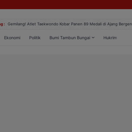
g :
Gemilang! Atlet Taekwondo Kobar Panen 89 Medali di Ajang Berge
Ekonomi
Politik
Bumi Tambun Bungai
Hukrim
Lif