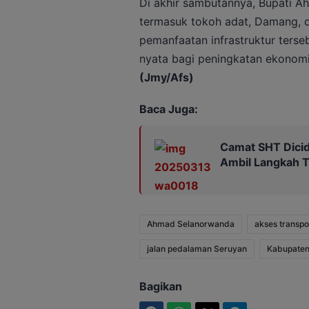
Di akhir sambutannya, Bupati A
termasuk tokoh adat, Damang, d
pemanfaatan infrastruktur ters
nyata bagi peningkatan ekonomi
(Jmy/Afs)
Baca Juga:
Camat SHT Dicid
Ambil Langkah 
Ahmad Selanorwanda
akses transpo
jalan pedalaman Seruyan
Kabupaten
Bagikan