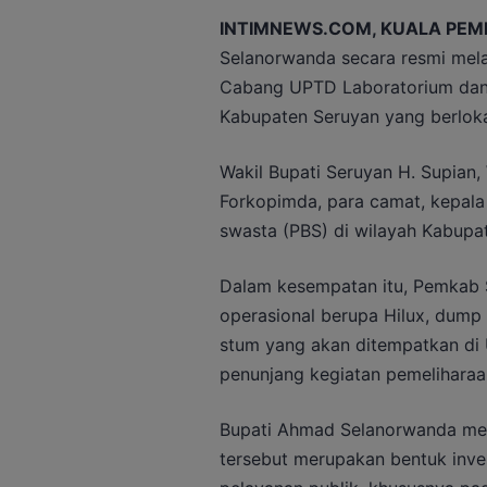
INTIMNEWS.COM, KUALA PEM
Selanorwanda secara resmi mel
Cabang UPTD Laboratorium dan 
Kabupaten Seruyan yang berloka
Wakil Bupati Seruyan H. Supian,
Forkopimda, para camat, kepala
swasta (PBS) di wilayah Kabupa
Dalam kesempatan itu, Pemkab 
operasional berupa Hilux, dump 
stum yang akan ditempatkan di
penunjang kegiatan pemeliharaan
Bupati Ahmad Selanorwanda me
tersebut merupakan bentuk inv