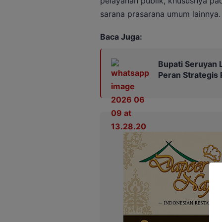
pelayanan publik, khususnya pa
sarana prasarana umum lainnya.
Baca Juga:
Bupati Seruyan 
Peran Strategis