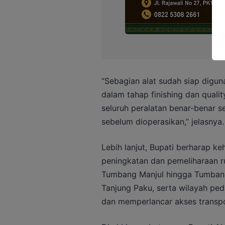
“Sebagian alat sudah siap digun
dalam tahap finishing dan qualit
seluruh peralatan benar-benar s
sebelum dioperasikan,” jelasnya.
Lebih lanjut, Bupati berharap ke
peningkatan dan pemeliharaan rua
Tumbang Manjul hingga Tumban
Tanjung Paku, serta wilayah pe
dan memperlancar akses transpo