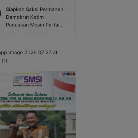
Terjadi
Siapkan Saksi Permanen,
Demokrat Kotim
Panaskan Mesin Partai
Hadapi Pemilu 2029