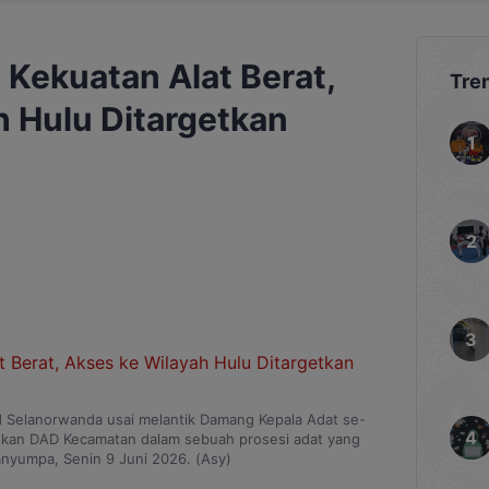
Kekuatan Alat Berat,
Tre
h Hulu Ditargetkan
 Selanorwanda usai melantik Damang Kepala Adat se-
kan DAD Kecamatan dalam sebuah prosesi adat yang
anyumpa, Senin 9 Juni 2026. (Asy)