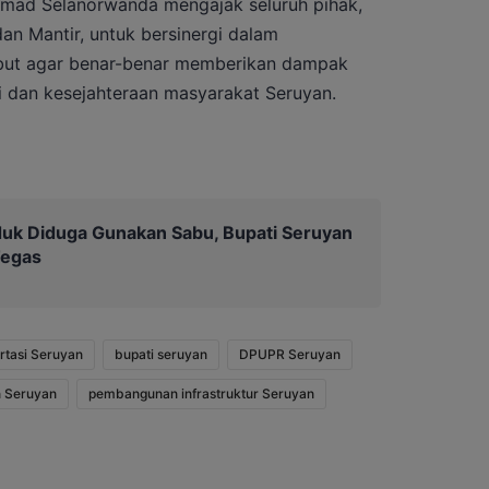
hmad Selanorwanda mengajak seluruh pihak,
an Mantir, untuk bersinergi dalam
ebut agar benar-benar memberikan dampak
 dan kesejahteraan masyarakat Seruyan.
uk Diduga Gunakan Sabu, Bupati Seruyan
Tegas
rtasi Seruyan
bupati seruyan
DPUPR Seruyan
 Seruyan
pembangunan infrastruktur Seruyan