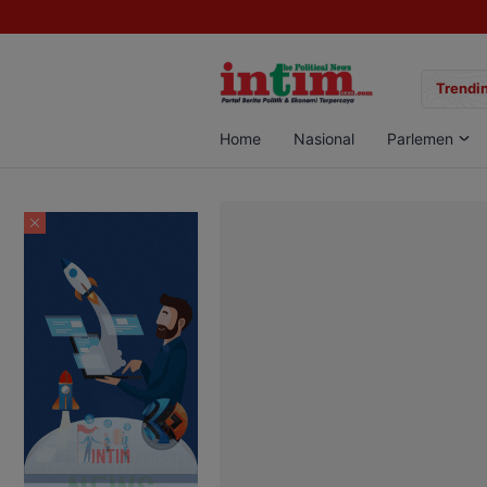
gan Sabu di Pangkalan Bun, Dua Pelaku Diamankan
Trendin
Home
Nasional
Parlemen