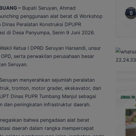
BUANG –
Bupati Seruyan, Ahmad
aunching penggunaan alat berat di Workshop
Dinas Peralatan Konstruksi DPUPR
si di Desa Panyumpa, Senin 9 Juni 2026.
 Wakil Ketua I DPRD Seruyan Harsandi, unsur
 OPD, serta perwakilan perusahaan besar
ten Seruyan.
Seruyan menyerahkan sejumlah peralatan
truk, tronton, motor grader, ekskavator, dan
 UPT Dinas PUPR Tumbang Manjul sebagai
 dan peningkatan infrastruktur daerah.
negaskan bahwa pengadaan alat berat
estasi daerah dalam rangka mempercepat