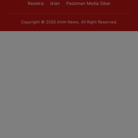
Redaksi
Iklan
Pedoman Media Siber
Copyright © 2026
Intim News
. All Right Reserved.