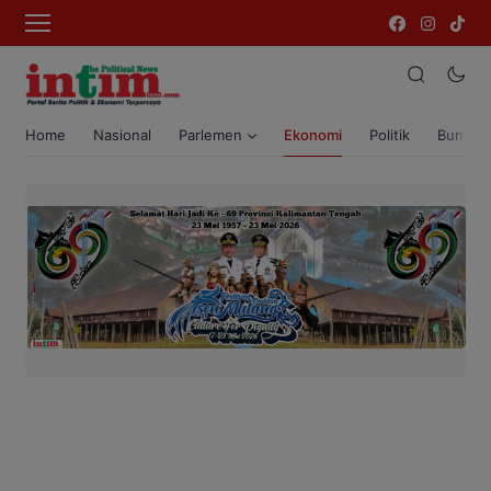
Home
Nasional
Parlemen
Ekonomi
Politik
Bumi T