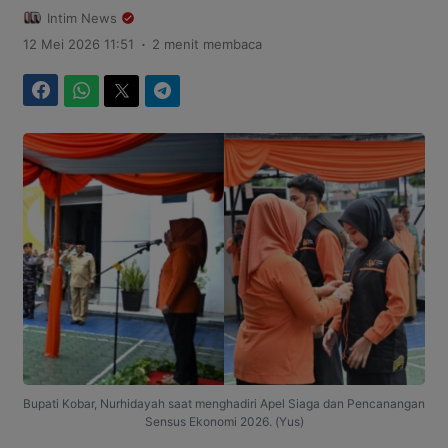
Intim News
.
12 Mei 2026 11:51
2 menit membaca
Facebook
WhatsApp
Twitter
Telegram
Bupati Kobar, Nurhidayah saat menghadiri Apel Siaga dan Pencanangan
Sensus Ekonomi 2026. (Yus)