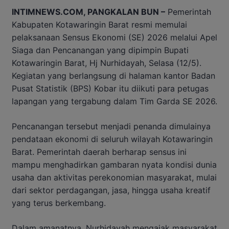
INTIMNEWS.COM, PANGKALAN BUN –
Pemerintah
Kabupaten Kotawaringin Barat resmi memulai
pelaksanaan Sensus Ekonomi (SE) 2026 melalui Apel
Siaga dan Pencanangan yang dipimpin Bupati
Kotawaringin Barat, Hj Nurhidayah, Selasa (12/5).
Kegiatan yang berlangsung di halaman kantor Badan
Pusat Statistik (BPS) Kobar itu diikuti para petugas
lapangan yang tergabung dalam Tim Garda SE 2026.
Pencanangan tersebut menjadi penanda dimulainya
pendataan ekonomi di seluruh wilayah Kotawaringin
Barat. Pemerintah daerah berharap sensus ini
mampu menghadirkan gambaran nyata kondisi dunia
usaha dan aktivitas perekonomian masyarakat, mulai
dari sektor perdagangan, jasa, hingga usaha kreatif
yang terus berkembang.
Dalam amanatnya, Nurhidayah mengajak masyarakat