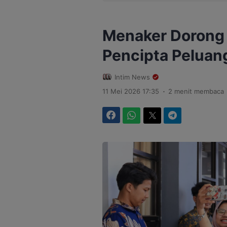
Menaker Dorong 
Pencipta Peluang
Intim News
.
11 Mei 2026 17:35
2 menit membaca
Facebook
WhatsApp
Twitter
Telegram