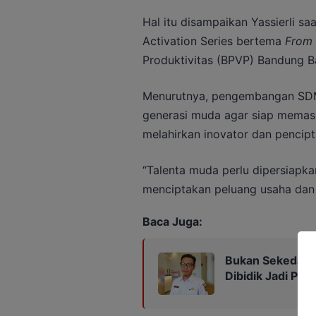
Hal itu disampaikan Yassierli s
Activation Series bertema
From 
Produktivitas (BPVP) Bandung Ba
Menurutnya, pengembangan SDM 
generasi muda agar siap memasu
melahirkan inovator dan pencipt
“Talenta muda perlu dipersiapka
menciptakan peluang usaha dan sol
Baca Juga:
Bukan Sekedar P
Dibidik Jadi Pus