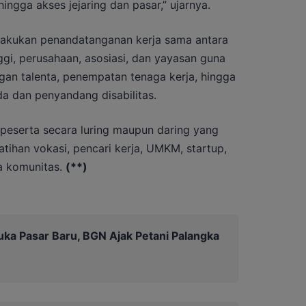
gga akses jejaring dan pasar,” ujarnya.
ilakukan penandatanganan kerja sama antara
gi, perusahaan, asosiasi, dan yayasan guna
n talenta, penempatan tenaga kerja, hingga
 dan penyandang disabilitas.
00 peserta secara luring maupun daring yang
atihan vokasi, pencari kerja, UMKM, startup,
ga komunitas.
(**)
a Pasar Baru, BGN Ajak Petani Palangka