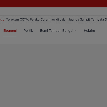
25
g :
Terekam CCTV, Pelaku Curanmor di Jalan Juanda Sampit Ternyata 
Ekonomi
Politik
Bumi Tambun Bungai
Hukrim
Lif