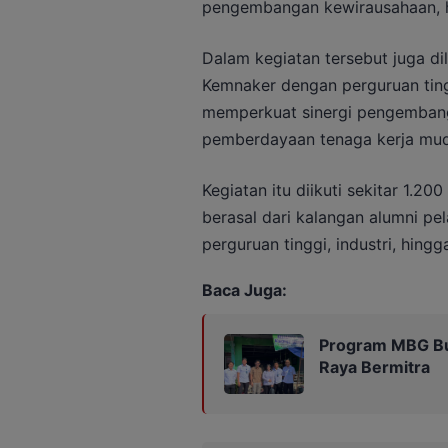
pengembangan kewirausahaan, hin
Dalam kegiatan tersebut juga d
Kemnaker dengan perguruan ting
memperkuat sinergi pengembanga
pemberdayaan tenaga kerja muda
Kegiatan itu diikuti sekitar 1.2
berasal dari kalangan alumni pel
perguruan tinggi, industri, hing
Baca Juga:
Program MBG Buk
Raya Bermitra