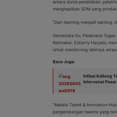
antara dunia pendidikan, pelati
menghasilkan SDM yang produktif
“Dari learning menjadi earning, d
Sementara itu, Pelaksana Tugas 
Kemnaker, Estiarty Haryani, me
untuk mendorong lahirnya wiraus
Baca Juga:
Inflasi Kalteng 
Intervensi Pasar
“Melalui Talent & Innovation Hu
pengembangan talenta yang terint