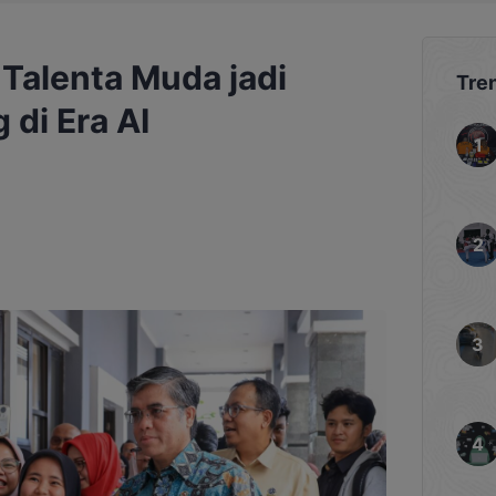
Talenta Muda jadi
Tre
 di Era AI