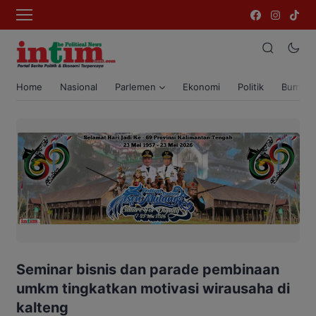
Home
Nasional
Parlemen
Ekonomi
Politik
Bumi T
Seminar bisnis dan parade pembinaan
umkm tingkatkan motivasi wirausaha di
kalteng