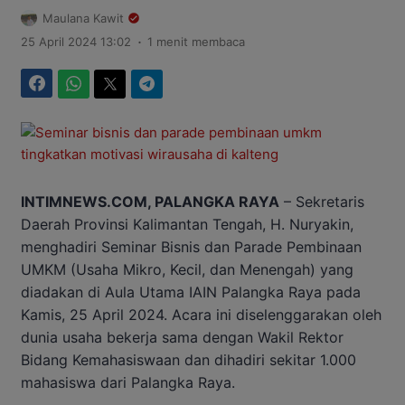
Maulana Kawit
.
25 April 2024 13:02
1 menit membaca
Facebook
WhatsApp
Twitter
Telegram
INTIMNEWS.COM, PALANGKA RAYA
– Sekretaris
Daerah Provinsi Kalimantan Tengah, H. Nuryakin,
menghadiri Seminar Bisnis dan Parade Pembinaan
UMKM (Usaha Mikro, Kecil, dan Menengah) yang
diadakan di Aula Utama IAIN Palangka Raya pada
Kamis, 25 April 2024. Acara ini diselenggarakan oleh
dunia usaha bekerja sama dengan Wakil Rektor
Bidang Kemahasiswaan dan dihadiri sekitar 1.000
mahasiswa dari Palangka Raya.