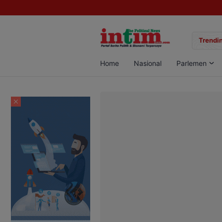
gan Sabu di Pangkalan Bun, Dua Pelaku Diamankan
Trendin
Home
Nasional
Parlemen