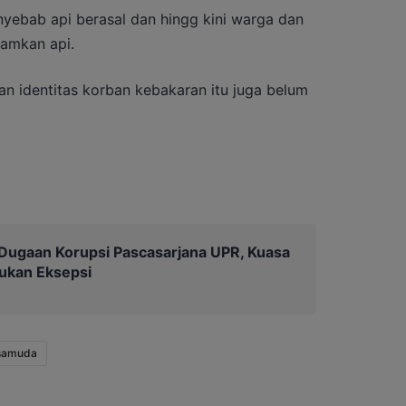
nyebab api berasal dan hingg kini warga dan
amkan api.
an identitas korban kebakaran itu juga belum
Dugaan Korupsi Pascasarjana UPR, Kuasa
ukan Eksepsi
 samuda