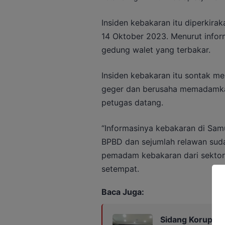
Insiden kebakaran itu diperkirak
14 Oktober 2023. Menurut info
gedung walet yang terbakar.
Insiden kebakaran itu sontak 
geger dan berusaha memadamka
petugas datang.
“Informasinya kebakaran di Samu
BPBD dan sejumlah relawan suda
pemadam kebakaran dari sektor
setempat.
Baca Juga:
Sidang Korupsi Z