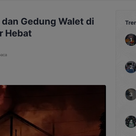
dan Gedung Walet di
Tre
r Hebat
baca