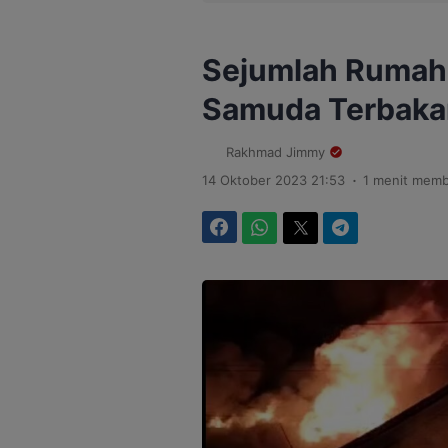
Sejumlah Rumah 
Samuda Terbaka
Rakhmad Jimmy
.
14 Oktober 2023 21:53
1 menit mem
Facebook
WhatsApp
Twitter
Telegram