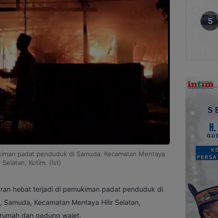
kiman padat penduduk di Samuda, Kecamatan Mentaya
r Selatan, Kotim. (Ist)
ran hebat terjadi di pemukiman padat penduduk di
, Samuda, Kecamatan Mentaya Hilir Selatan,
 rumah dan gedung walet.