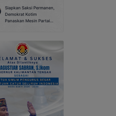
Terjadi
Siapkan Saksi Permanen,
Demokrat Kotim
Panaskan Mesin Partai
Hadapi Pemilu 2029