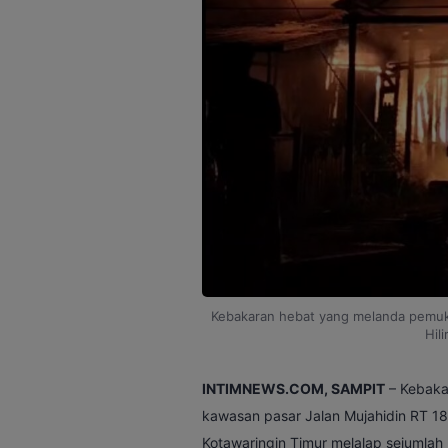
Kebakaran hebat yang melanda pemu
Hili
INTIMNEWS.COM, SAMPIT
– Kebaka
kawasan pasar Jalan Mujahidin RT 18
Kotawaringin Timur melalap sejumlah