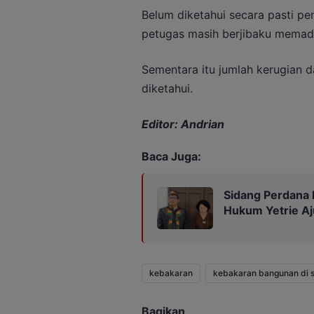
Belum diketahui secara pasti pe
petugas masih berjibaku memad
Sementara itu jumlah kerugian d
diketahui.
Editor: Andrian
Baca Juga:
Sidang Perdana 
Hukum Yetrie Aj
kebakaran
kebakaran bangunan di
Bagikan