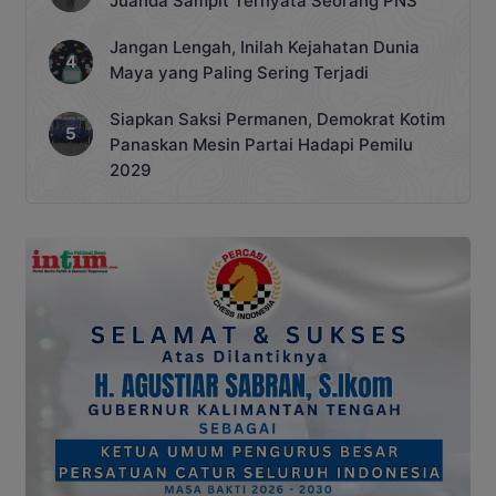
Juanda Sampit Ternyata Seorang PNS
Jangan Lengah, Inilah Kejahatan Dunia
Maya yang Paling Sering Terjadi
Siapkan Saksi Permanen, Demokrat Kotim
Panaskan Mesin Partai Hadapi Pemilu
2029