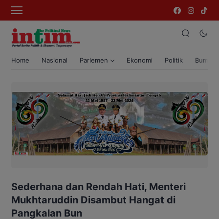
Home
Nasional
Parlemen
Ekonomi
Politik
Bumi T
Sederhana dan Rendah Hati, Menteri
Mukhtaruddin Disambut Hangat di
Pangkalan Bun