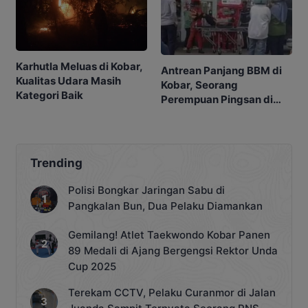
Karhutla Meluas di Kobar,
Antrean Panjang BBM di
Kualitas Udara Masih
Kobar, Seorang
Kategori Baik
Perempuan Pingsan di
SPBU
Trending
Polisi Bongkar Jaringan Sabu di
Pangkalan Bun, Dua Pelaku Diamankan
Gemilang! Atlet Taekwondo Kobar Panen
89 Medali di Ajang Bergengsi Rektor Unda
Cup 2025
Terekam CCTV, Pelaku Curanmor di Jalan