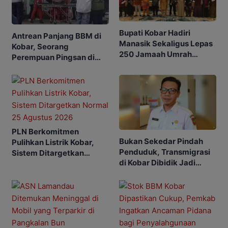
Bupati Kobar Hadiri
Antrean Panjang BBM di
Manasik Sekaligus Lepas
Kobar, Seorang
250 Jamaah Umrah
Perempuan Pingsan di
Alkamila
SPBU
PLN Berkomitmen
Bukan Sekedar Pindah
Pulihkan Listrik Kobar,
Penduduk, Transmigrasi
Sistem Ditargetkan
di Kobar Dibidik Jadi
Normal 25 Agustus 2026
Pusat Ekonomi