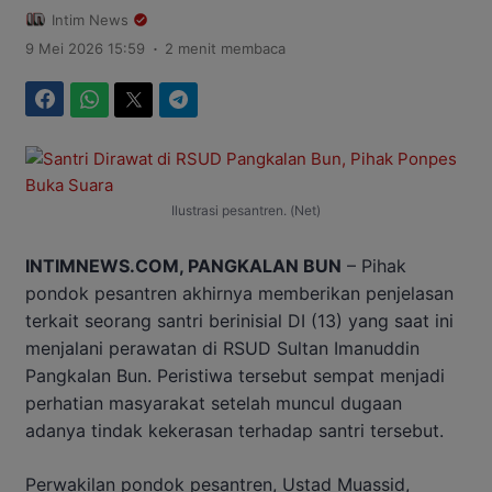
Intim News
.
9 Mei 2026 15:59
2 menit membaca
Facebook
WhatsApp
Twitter
Telegram
Ilustrasi pesantren. (Net)
INTIMNEWS.COM, PANGKALAN BUN
– Pihak
pondok pesantren akhirnya memberikan penjelasan
terkait seorang santri berinisial DI (13) yang saat ini
menjalani perawatan di RSUD Sultan Imanuddin
Pangkalan Bun. Peristiwa tersebut sempat menjadi
perhatian masyarakat setelah muncul dugaan
adanya tindak kekerasan terhadap santri tersebut.
Perwakilan pondok pesantren, Ustad Muassid,