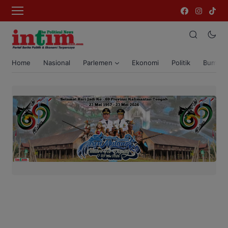
Home
Nasional
Parlemen
Ekonomi
Politik
Bumi T