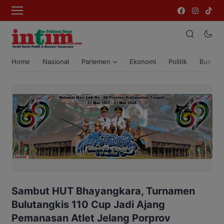
Home
Nasional
Parlemen
Ekonomi
Politik
Bumi T
Sambut HUT Bhayangkara, Turnamen
Bulutangkis 110 Cup Jadi Ajang
Pemanasan Atlet Jelang Porprov