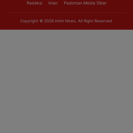
Redaksi
Iklan
Pedoman Media Siber
Copyright © 2026
Intim News
. All Right Reserved.