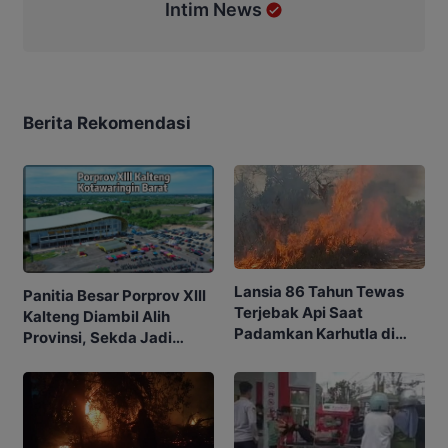
Intim News
Berita Rekomendasi
Lansia 86 Tahun Tewas
Panitia Besar Porprov Xlll
Terjebak Api Saat
Kalteng Diambil Alih
Padamkan Karhutla di
Provinsi, Sekda Jadi
Kebunnya
Ketua