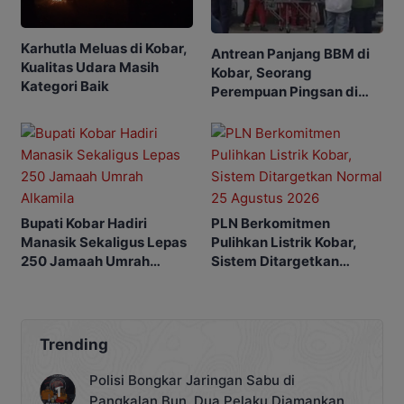
Karhutla Meluas di Kobar,
Antrean Panjang BBM di
Kualitas Udara Masih
Kobar, Seorang
Kategori Baik
Perempuan Pingsan di
SPBU
Bupati Kobar Hadiri
PLN Berkomitmen
Manasik Sekaligus Lepas
Pulihkan Listrik Kobar,
250 Jamaah Umrah
Sistem Ditargetkan
Alkamila
Normal 25 Agustus 2026
Trending
Polisi Bongkar Jaringan Sabu di
Pangkalan Bun, Dua Pelaku Diamankan