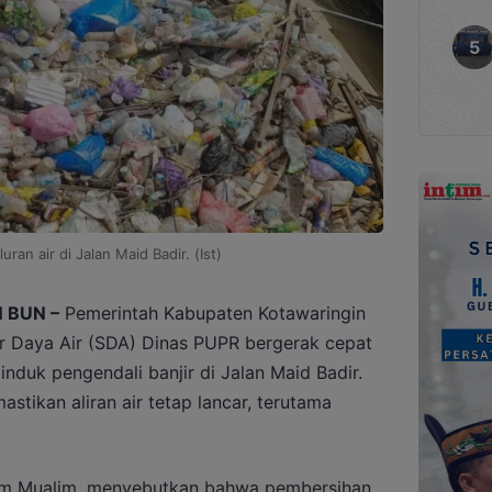
ran air di Jalan Maid Badir. (Ist)
 BUN –
Pemerintah Kabupaten Kotawaringin
r Daya Air (SDA) Dinas PUPR bergerak cepat
nduk pengendali banjir di Jalan Maid Badir.
stikan aliran air tetap lancar, terutama
im Mualim, menyebutkan bahwa pembersihan