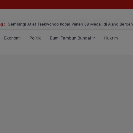
g :
Gemilang! Atlet Taekwondo Kobar Panen 89 Medali di Ajang Berge
Ekonomi
Politik
Bumi Tambun Bungai
Hukrim
Lif