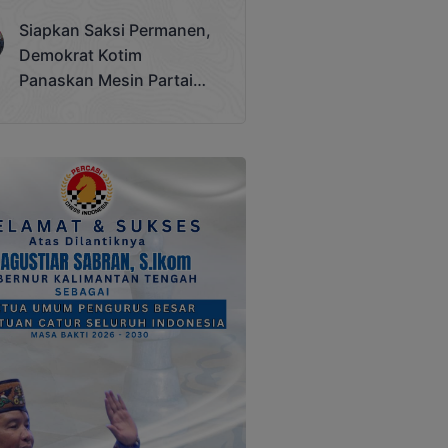
Terjadi
Siapkan Saksi Permanen,
Demokrat Kotim
Panaskan Mesin Partai
Hadapi Pemilu 2029