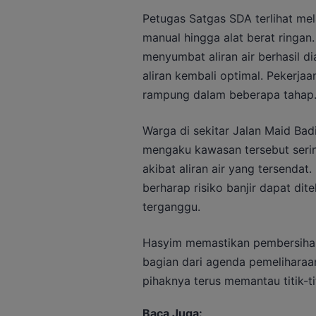
Petugas Satgas SDA terlihat m
manual hingga alat berat ringan
menyumbat aliran air berhasil di
aliran kembali optimal. Pekerjaa
rampung dalam beberapa tahap
Warga di sekitar Jalan Maid Bad
mengaku kawasan tersebut seri
akibat aliran air yang tersenda
berharap risiko banjir dapat dite
terganggu.
Hasyim memastikan pembersihan 
bagian dari agenda pemelihara
pihaknya terus memantau titik-ti
Baca Juga: