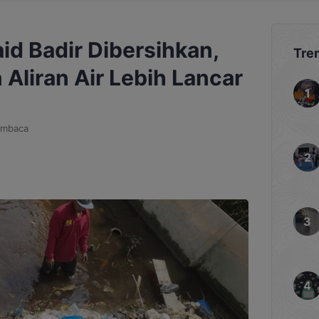
id Badir Dibersihkan,
Tre
Aliran Air Lebih Lancar
embaca