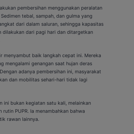
elakukan pembersihan menggunakan peralatan
. Sedimen tebal, sampah, dan gulma yang
angkat dari dalam saluran, sehingga kapasitas
n dilakukan dari pagi hari dan ditargetkan
.
ir menyambut baik langkah cepat ini. Mereka
ng mengalami genangan saat hujan deras
t. Dengan adanya pembersihan ini, masyarakat
kan dan mobilitas sehari-hari tidak lagi
ini bukan kegiatan satu kali, melainkan
an rutin PUPR. Ia menambahkan bahwa
tik rawan lainnya.