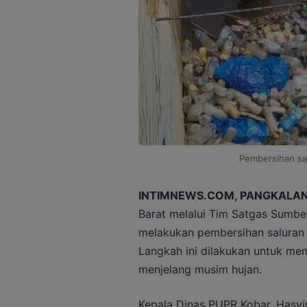
Pembersihan salu
INTIMNEWS.COM, PANGKALAN
Barat melalui Tim Satgas Sumbe
melakukan pembersihan saluran i
Langkah ini dilakukan untuk mema
menjelang musim hujan.
Kepala Dinas PUPR Kobar, Hasy