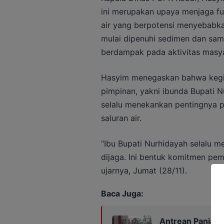
ini merupakan upaya menjaga fu
air yang berpotensi menyebabkan
mulai dipenuhi sedimen dan sam
berdampak pada aktivitas masya
Hasyim menegaskan bahwa kegia
pimpinan, yakni ibunda Bupati N
selalu menekankan pentingnya pe
saluran air.
“Ibu Bupati Nurhidayah selalu m
dijaga. Ini bentuk komitmen pem
ujarnya, Jumat (28/11).
Baca Juga:
Antrean Panjan