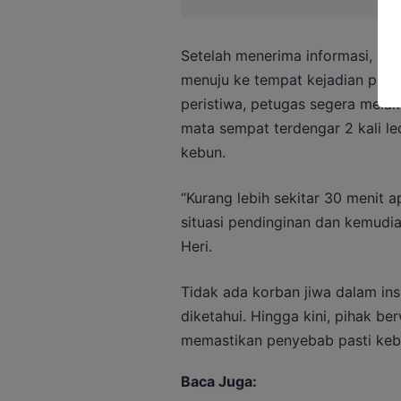
‎Setelah menerima informasi, p
menuju ke tempat kejadian peris
peristiwa, petugas segera mela
mata sempat terdengar 2 kali l
kebun.
“Kurang lebih sekitar 30 menit a
situasi pendinginan dan kemudian
Heri.
Tidak ada korban jiwa dalam insi
diketahui. Hingga kini, pihak b
memastikan penyebab pasti keb
Baca Juga: