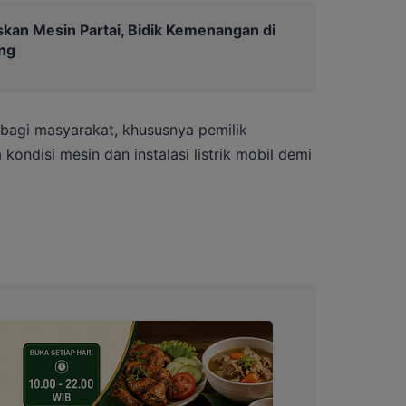
kan Mesin Partai, Bidik Kemenangan di
ng
n bagi masyarakat, khususnya pemilik
kondisi mesin dan instalasi listrik mobil demi