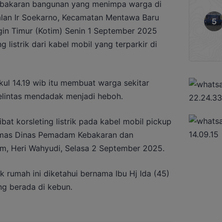
bakaran bangunan yang menimpa warga di
Jalan Ir Soekarno, Kecamatan Mentawa Baru
in Timur (Kotim) Senin 1 September 2025
 listrik dari kabel mobil yang terparkir di
ukul 14.19 wib itu membuat warga sekitar
lintas mendadak menjadi heboh.
at korsleting listrik pada kabel mobil pickup
 Humas Dinas Pemadam Kebakaran dan
m, Heri Wahyudi, Selasa 2 September 2025.
k rumah ini diketahui bernama Ibu Hj Ida (45)
ng berada di kebun.