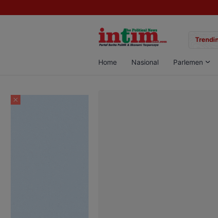
gan Sabu di Pangkalan Bun, Dua Pelaku Diamankan
Trendin
Home
Nasional
Parlemen