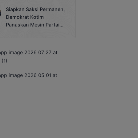
Terjadi
Siapkan Saksi Permanen,
Demokrat Kotim
Panaskan Mesin Partai
Hadapi Pemilu 2029