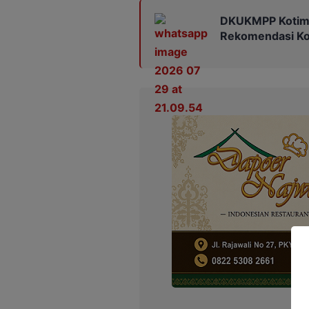
DKUKMPP Kotim 
Rekomendasi Kop