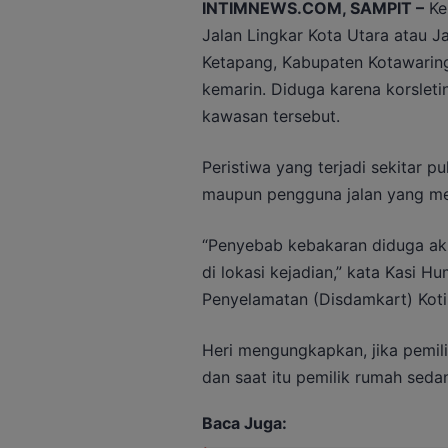
INTIMNEWS.COM, SAMPIT –
Ke
Jalan Lingkar Kota Utara atau 
Ketapang, Kabupaten Kotawaring
kemarin. Diduga karena korsleting
kawasan tersebut.
Peristiwa yang terjadi sekitar p
maupun pengguna jalan yang me
“Penyebab kebakaran diduga akib
di lokasi kejadian,” kata Kasi
Penyelamatan (Disdamkart) Koti
Heri mengungkapkan, jika pemili
dan saat itu pemilik rumah seda
Baca Juga: