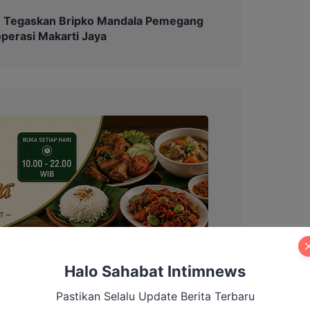
Tegaskan Bripko Mandala Pemegang
erasi Makarti Jaya
Halo Sahabat Intimnews
Pastikan Selalu Update Berita Terbaru