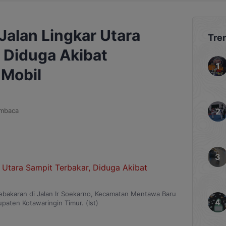
Jalan Lingkar Utara
Tre
 Diduga Akibat
 Mobil
mbaca
akaran di Jalan Ir Soekarno, Kecamatan Mentawa Baru
paten Kotawaringin Timur. (Ist)