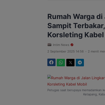
Rumah Warga di 
Sampit Terbakar,
Korsleting Kabel
Intim News
.
2 September 2025 14:56
2 menit me
Facebook
WhatsApp
Twitter
Telegram
Petugas saat berupaya memadamkan keb
Ketapang, Kabu