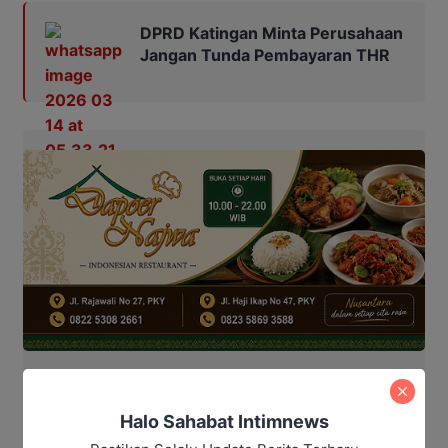
DPRD Katingan Minta Perusahaan
Jangan Tunda Pembayaran THR
Editor: Andrian
Halo Sahabat Intimnews