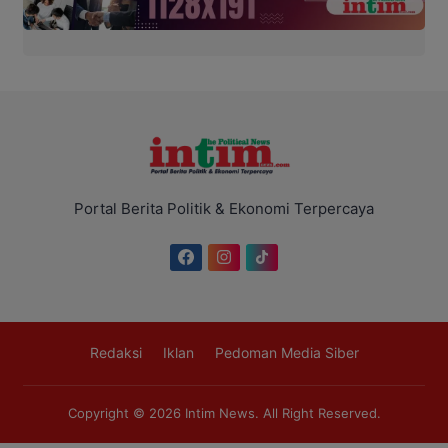
Portal Berita Politik & Ekonomi Terpercaya
Redaksi
Iklan
Pedoman Media Siber
Copyright © 2026
Intim News
. All Right Reserved.