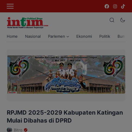
Home
Nasional
Parlemen
Ekonomi
Politik
Bumi T
RPJMD 2025-2029 Kabupaten Katingan
Mulai Dibahas di DPRD
Bitro