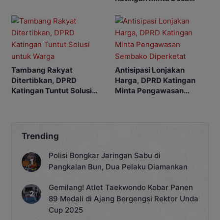
Usulkan WPR
Tambang Rakyat
Antisipasi Lonjakan
Ditertibkan, DPRD
Harga, DPRD Katingan
Katingan Tuntut Solusi
Minta Pengawasan
untuk Warga
Sembako Diperketat
Trending
Polisi Bongkar Jaringan Sabu di
Pangkalan Bun, Dua Pelaku Diamankan
Gemilang! Atlet Taekwondo Kobar Panen
89 Medali di Ajang Bergengsi Rektor Unda
Cup 2025