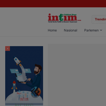
gan Sabu di Pangkalan Bun, Dua Pelaku Diamankan
Trendin
Home
Nasional
Parlemen