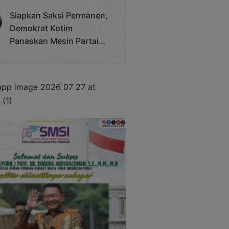
Terjadi
Siapkan Saksi Permanen,
Demokrat Kotim
Panaskan Mesin Partai
Hadapi Pemilu 2029