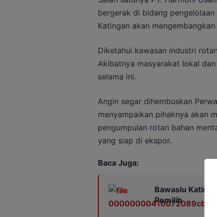
bergerak di bidang pengelolaan
Katingan akan mengembangkan bi
Diketahui kawasan industri ro
Akibatnya masyarakat lokal dan 
selama ini.
Angin segar dihembuskan Perwak
menyampaikan pihaknya akan m
pengumpulan rotan bahan mentah
yang siap di ekspor.
Baca Juga:
Bawaslu Katinga
Pemilih