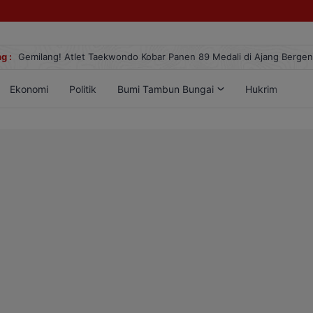
g :
Gemilang! Atlet Taekwondo Kobar Panen 89 Medali di Ajang Berge
Ekonomi
Politik
Bumi Tambun Bungai
Hukrim
Lif