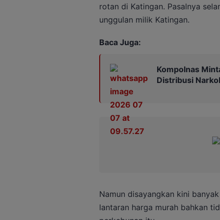
rotan di Katingan. Pasalnya sel
unggulan milik Katingan.
Baca Juga:
Kompolnas Minta
Distribusi Narko
Namun disayangkan kini banyak 
lantaran harga murah bahkan t