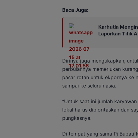
Baca Juga:
Karhutla Mengin
Laporkan Titik A
Dirinya juga mengukapkan, untu
perbulannya memerlukan kurang 
pasar rotan untuk ekpornya ke n
sampai ke seluruh asia.
“Untuk saat ini jumlah karyawan
lokal harus dipioritaskan dan sa
pungkasnya.
Di tempat yang sama Pj Bupati 