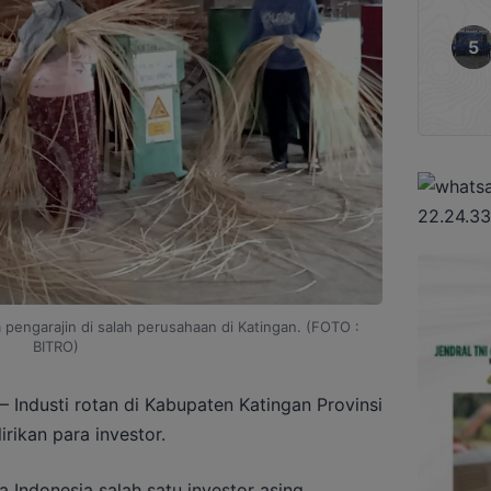
 pengarajin di salah perusahaan di Katingan. (FOTO :
BITRO)
– Industi rotan di Kabupaten Katingan Provinsi
irikan para investor.
 Indonesia salah satu investor asing