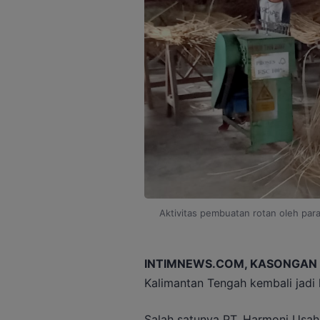
Aktivitas pembuatan rotan oleh para
INTIMNEWS.COM, KASONGAN
Kalimantan Tengah kembali jadi l
Salah satunya PT. Harmoni Usaha