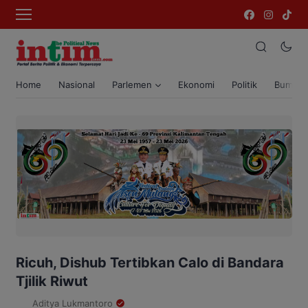
Home
Nasional
Parlemen
Ekonomi
Politik
Bumi T
Ricuh, Dishub Tertibkan Calo di Bandara
Tjilik Riwut
Aditya Lukmantoro