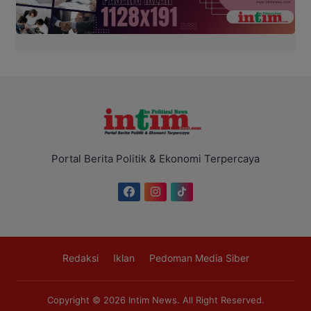
Portal Berita Politik & Ekonomi Terpercaya
Redaksi
Iklan
Pedoman Media Siber
Copyright © 2026
Intim News
. All Right Reserved.