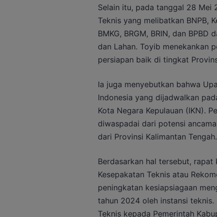
Selain itu, pada tanggal 28 Mei
Teknis yang melibatkan BNPB, K
BMKG, BRGM, BRIN, dan BPBD dar
dan Lahan. Toyib menekankan pe
persiapan baik di tingkat Provi
Ia juga menyebutkan bahwa Upa
Indonesia yang dijadwalkan pad
Kota Negara Kepulauan (IKN). Per
diwaspadai dari potensi ancama
dari Provinsi Kalimantan Tengah.
Berdasarkan hal tersebut, rapat
Kesepakatan Teknis atau Rekome
peningkatan kesiapsiagaan men
tahun 2024 oleh instansi teknis
Teknis kepada Pemerintah Kabu