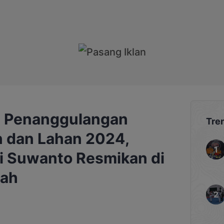
i Penanggulangan
Tre
 dan Lahan 2024,
i Suwanto Resmikan di
gah