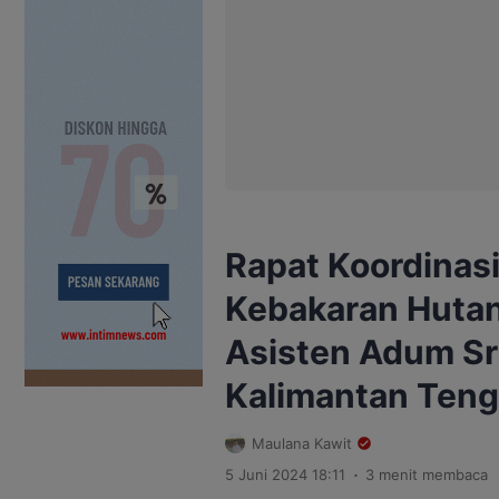
Rapat Koordinas
Kebakaran Hutan
Asisten Adum Sr
Kalimantan Ten
Maulana Kawit
.
5 Juni 2024 18:11
3 menit membaca