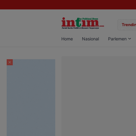
gan Sabu di Pangkalan Bun, Dua Pelaku Diamankan
Trendin
Home
Nasional
Parlemen