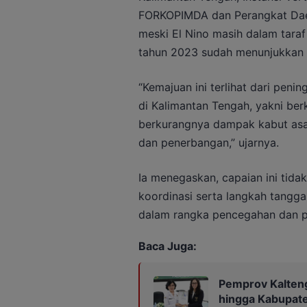
FORKOPIMDA dan Perangkat Daer
meski El Nino masih dalam tara
tahun 2023 sudah menunjukkan p
“Kemajuan ini terlihat dari peni
di Kalimantan Tengah, yakni ber
berkurangnya dampak kabut asap
dan penerbangan,” ujarnya.
Ia menegaskan, capaian ini tidak
koordinasi serta langkah tangg
dalam rangka pencegahan dan p
Baca Juga:
Pemprov Kalteng
hingga Kabupat