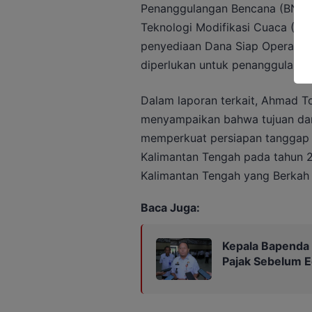
Penanggulangan Bencana (BNPB)
Teknologi Modifikasi Cuaca (TM
penyediaan Dana Siap Operasion
diperlukan untuk penanggulanga
Dalam laporan terkait, Ahmad T
menyampaikan bahwa tujuan dari 
memperkuat persiapan tanggap d
Kalimantan Tengah pada tahun 
Kalimantan Tengah yang Berkah
Baca Juga:
Kepala Bapenda
Pajak Sebelum 