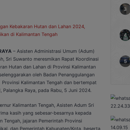
RAYA
– Asisten Administrasi Umum (Adum)
ah, Sri Suwanto meresmikan Rapat Koordinasi
an Hutan dan Lahan di Provinsi Kalimantan
iselenggarakan oleh Badan Penanggulangan
 Provinsi Kalimantan Tengah dan bertempat
d, Palangka Raya, pada Rabu, 5 Juni 2024.
rnur Kalimantan Tengah, Asisten Adum Sri
ima kasih yang sebesar-besarnya kepada
 Tengah, jajaran Pemerintah Provinsi
tikal, dan Pemerintah Kabupaten/Kota, beserta