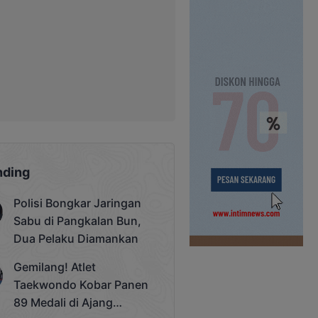
nding
Polisi Bongkar Jaringan
Sabu di Pangkalan Bun,
Dua Pelaku Diamankan
Gemilang! Atlet
Taekwondo Kobar Panen
89 Medali di Ajang