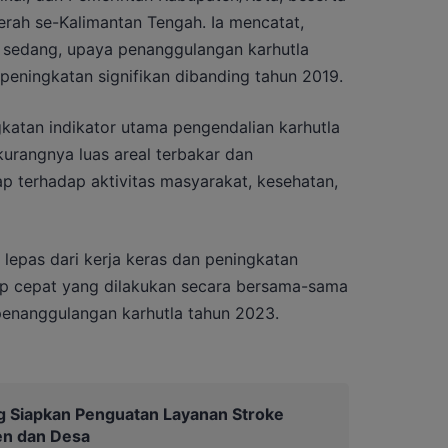
ah se-Kalimantan Tengah. Ia mencatat,
f sedang, upaya penanggulangan karhutla
eningkatan signifikan dibanding tahun 2019.
ngkatan indikator utama pengendalian karhutla
kurangnya luas areal terbakar dan
 terhadap aktivitas masyarakat, kesehatan,
 lepas dari kerja keras dan peningkatan
ap cepat yang dilakukan secara bersama-sama
enanggulangan karhutla tahun 2023.
 Siapkan Penguatan Layanan Stroke
en dan Desa