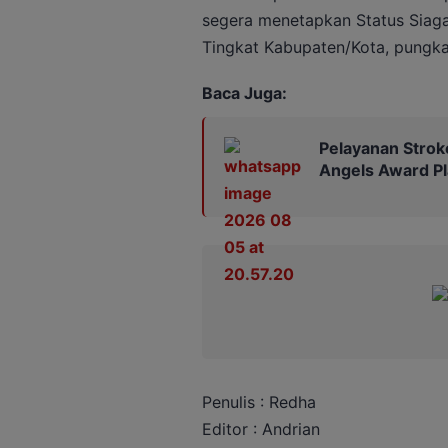
segera menetapkan Status Siaga
Tingkat Kabupaten/Kota, pungka
Baca Juga:
Pelayanan Strok
Angels Award P
Penulis : Redha
Editor : Andrian