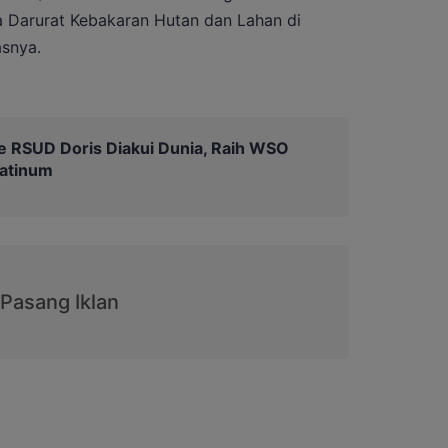
 Darurat Kebakaran Hutan dan Lahan di
snya.
e RSUD Doris Diakui Dunia, Raih WSO
latinum