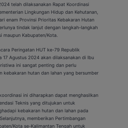
 2024 telah dilaksanakan Rapat Koordinasi
ementerian Lingkungan Hidup dan Kehutanan,
i enam Provinsi Prioritas Kebakaran Hutan
rlunya tindak lanjut dengan langkah-langkah
nsi maupun Kabupaten/Kota.
cara Peringatan HUT ke-79 Republik
a 17 Agustus 2024 akan dilaksanakan di Ibu
istiwa ini sangat penting dan perlu
n kebakaran hutan dan lahan yang bersumber
 koordinasi ini diharapkan dapat menghasilkan
ndasi Teknis yang ditujukan untuk
ghadapi kebakaran hutan dan lahan pada
. Selanjutnya, memberikan Pertimbangan
paten/Kota se-Kalimantan Tengah untuk