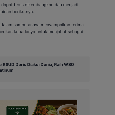
t dapat terus dikembangkan dan menjadi
pinan berikutnya.
a dalam sambutannya menyampaikan terima
berikan kepadanya untuk menjabat sebagai
e RSUD Doris Diakui Dunia, Raih WSO
latinum