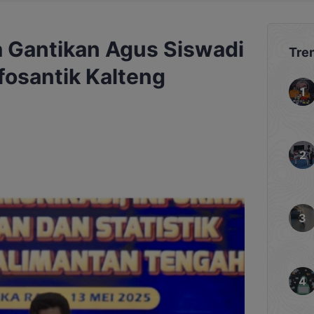
 Gantikan Agus Siswadi
Tre
fosantik Kalteng