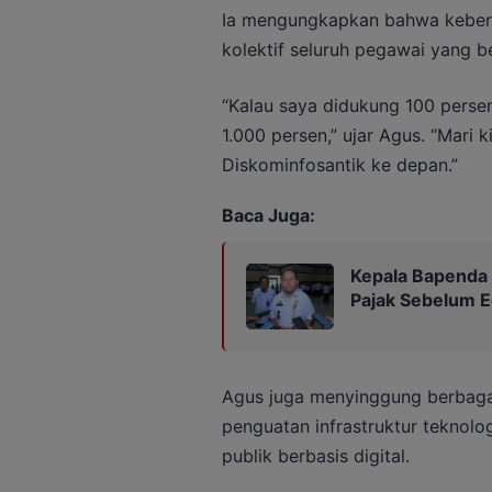
Ia mengungkapkan bahwa keberhas
kolektif seluruh pegawai yang be
“Kalau saya didukung 100 perse
1.000 persen,” ujar Agus. “Mari
Diskominfosantik ke depan.”
Baca Juga:
Kepala Bapenda
Pajak Sebelum 
Agus juga menyinggung berbaga
penguatan infrastruktur teknolo
publik berbasis digital.