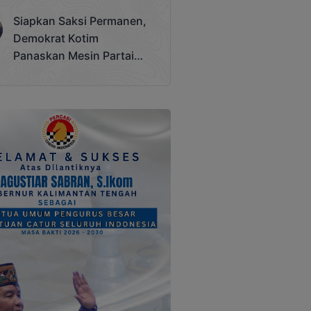
Terjadi
Siapkan Saksi Permanen,
Demokrat Kotim
Panaskan Mesin Partai
Hadapi Pemilu 2029