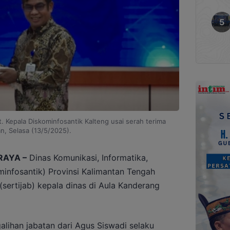
 Kepala Diskominfosantik Kalteng usai serah terima
an, Selasa (13/5/2025).
RAYA –
Dinas Komunikasi, Informatika,
ominfosantik) Provinsi Kalimantan Tengah
(sertijab) kepala dinas di Aula Kanderang
alihan jabatan dari Agus Siswadi selaku