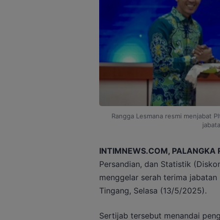
Rangga Lesmana resmi menjabat Plt.
jabat
INTIMNEWS.COM, PALANGKA 
Persandian, dan Statistik (Disk
menggelar serah terima jabatan 
Tingang, Selasa (13/5/2025).
Sertijab tersebut menandai peng