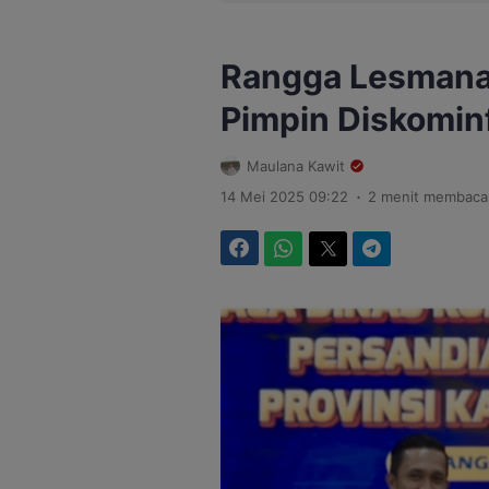
Rangga Lesmana
Pimpin Diskomin
Maulana Kawit
.
14 Mei 2025 09:22
2 menit membaca
Facebook
WhatsApp
Twitter
Telegram