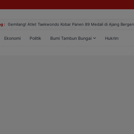
g :
Gemilang! Atlet Taekwondo Kobar Panen 89 Medali di Ajang Berge
Ekonomi
Politik
Bumi Tambun Bungai
Hukrim
Lif