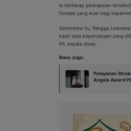
Ia berharap pencapaian tersebu
fondasi yang kuat bagi kepemim
Sementara itu, Rangga Lesman
kasih atas kepercayaan yang di
Plt. kepala dinas.
Baca Juga:
Pelayanan Strok
Angels Award P