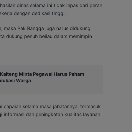
ilan dinas selama ini tidak lepas dari peran
kerja dengan dedikasi tinggi.
n, maka Pak Rangga juga harus didukung
 kita dukung penuh beliau dalam memimpin
 Kalteng Minta Pegawai Harus Paham
Edukasi Warga
i capaian selama masa jabatannya, termasuk
gi informasi dan peningkatan kualitas layanan