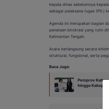
kepala dinas sebelumnya kepad
sebagai pelaksana tugas (Plt.) k
Agenda ini merupakan bagian da
penataan birokrasi yang rutin di
Kalimantan Tengah.
Acara berlangsung secara khidma
struktural, fungsional, serta pe
Baca Juga:
Pemprov Kalteng
hingga Kabupat