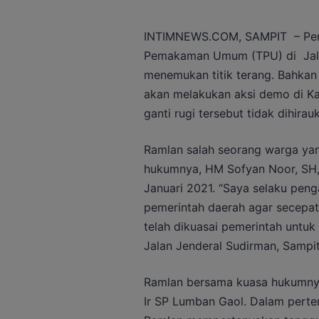
INTIMNEWS.COM, SAMPIT – Penye
Pemakaman Umum (TPU) di Jala
menemukan titik terang. Bahkan
akan melakukan aksi demo di Kan
ganti rugi tersebut tidak dihira
Ramlan salah seorang warga ya
hukumnya, HM Sofyan Noor, SH
Januari 2021. “Saya selaku pen
pemerintah daerah agar secepat
telah dikuasai pemerintah unt
Jalan Jenderal Sudirman, Sampi
Ramlan bersama kuasa hukumnya
Ir SP Lumban Gaol. Dalam pert