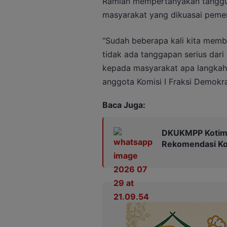
Ramlan mempertanyakan tanggun
masyarakat yang dikuasai pemer
“Sudah beberapa kali kita memb
tidak ada tanggapan serius dari
kepada masyarakat apa langkah 
anggota Komisi I Fraksi Demokr
Baca Juga:
DKUKMPP Kotim 
Rekomendasi Kop