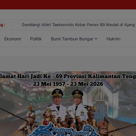
g :
Gemilang! Atlet Taekwondo Kobar Panen 89 Medali di Ajang Berge
Ekonomi
Politik
Bumi Tambun Bungai
Hukrim
Lif