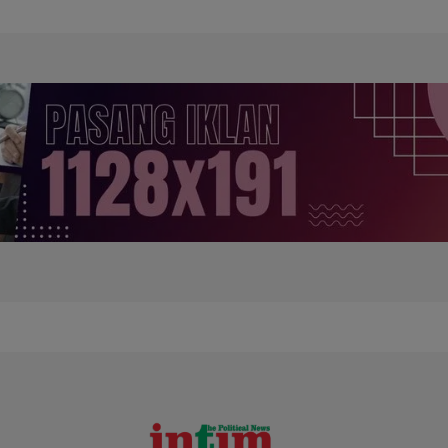
Sampit