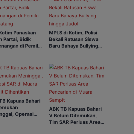
Kotim Panaskan
MPLS di Kotim, Polisi
 Partai, Bidik
Bekali Ratusan Siswa
nangan di Pemilu
Baru Bahaya Bullying
atang
hingga Judol
TB Kapuas Bahari
temukan
ABK TB Kapuas Bahari
nggal, Operasi
V Belum Ditemukan,
di Muara Sampit
Tim SAR Perluas Area
ntikan
Pencarian di Muara