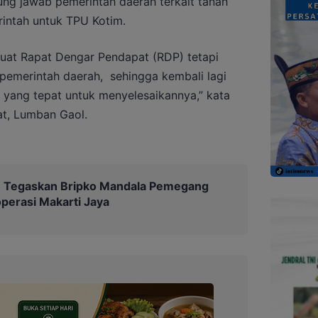
g jawab pemerintah daerah terkait tanah
intah untuk TPU Kotim.
uat Rapat Dengar Pendapat (RDP) tetapi
 pemerintah daerah, sehingga kembali lagi
yang tepat untuk menyelesaikannya,” kata
at, Lumban Gaol.
Tegaskan Bripko Mandala Pemegang
erasi Makarti Jaya