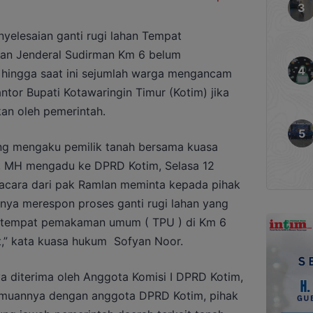
lesaian ganti rugi lahan Tempat
n Jenderal Sudirman Km 6 belum
 hingga saat ini sejumlah warga mengancam
tor Bupati Kotawaringin Timur (Kotim) jika
ukan oleh pemerintah.
ng mengaku pemilik tanah bersama kuasa
, MH mengadu ke DPRD Kotim, Selasa 12
gacara dari pak Ramlan meminta kepada pihak
nya merespon proses ganti rugi lahan yang
uk tempat pemakaman umum ( TPU ) di Km 6
t,” kata kuasa hukum Sofyan Noor.
 diterima oleh Anggota Komisi I DPRD Kotim,
emuannya dengan anggota DPRD Kotim, pihak