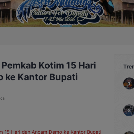
 Pemkab Kotim 15 Hari
Tre
ke Kantor Bupati
ca