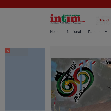
gan Sabu di Pangkalan Bun, Dua Pelaku Diamankan
Trendin
Home
Nasional
Parlemen