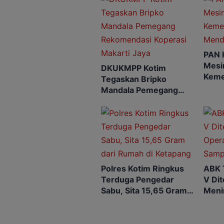
PAN 
Mesin
DKUKMPP Kotim
Keme
Tegaskan Bripko
Mend
Mandala Pemegang
Rekomendasi Koperasi
Makarti Jaya
Polres Kotim Ringkus
ABK 
Terduga Pengedar
V Di
Sabu, Sita 15,65 Gram
Meni
dari Rumah di Ketapang
SAR 
Dihe