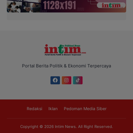
Portal Berita Politik & Ekonomi Terpercaya
Redaksi
Iklan
Pedoman Media Siber
Copyright © 2026
Intim News
. All Right Reserved.