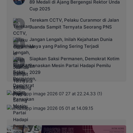
89 Medali di Ajang Bergengsi Rektor Unda
Cup 2025
Terekam CCTV, Pelaku Curanmor di Jalan
Juanda Sampit Ternyata Seorang PNS
Jangan Lengah, Inilah Kejahatan Dunia
Maya yang Paling Sering Terjadi
Siapkan Saksi Permanen, Demokrat Kotim
Panaskan Mesin Partai Hadapi Pemilu
2029