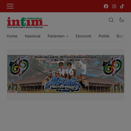
Home
Nasional
Parlemen
Ekonomi
Politik
Bumi T