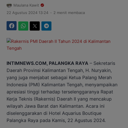
Maulana Kawit
.
22 Agustus 2024 13:24
2 menit membaca
Facebook
WhatsApp
Twitter
Telegram
INTIMNEWS.COM, PALANGKA RAYA
– Sekretaris
Daerah Provinsi Kalimantan Tengah, H. Nuryakin,
yang juga menjabat sebagai Ketua Palang Merah
Indonesia (PMI) Kalimantan Tengah, menyampaikan
apresiasi tinggi terhadap terselenggaranya Rapat
Kerja Teknis (Rakernis) Daerah II yang mencakup
wilayah Jawa Barat dan Kalimantan. Acara ini
diselenggarakan di Hotel Aquarius Boutique
Palangka Raya pada Kamis, 22 Agustus 2024.