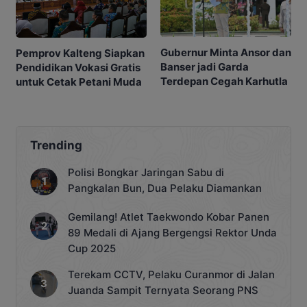
Gubernur Minta Ansor dan
Pemprov Kalteng Siapkan
Banser jadi Garda
Pendidikan Vokasi Gratis
Terdepan Cegah Karhutla
untuk Cetak Petani Muda
Trending
Polisi Bongkar Jaringan Sabu di
Pangkalan Bun, Dua Pelaku Diamankan
Gemilang! Atlet Taekwondo Kobar Panen
89 Medali di Ajang Bergengsi Rektor Unda
Cup 2025
Terekam CCTV, Pelaku Curanmor di Jalan
Juanda Sampit Ternyata Seorang PNS