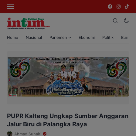
Home
Nasional
Parlemen
Ekonomi
Politik
Bumi T
PUPR Kalteng Ungkap Sumber Anggaran
Jalur Biru di Palangka Raya
Ahmad Suhairi