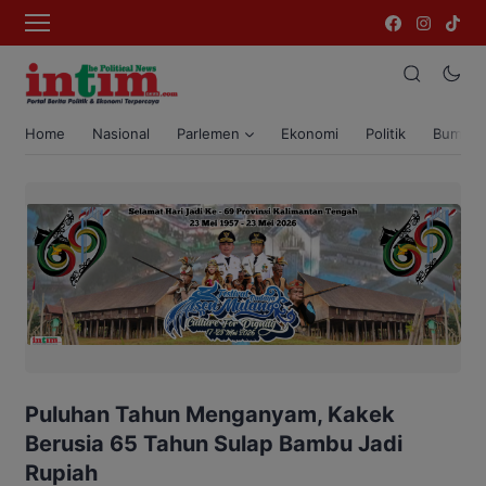
Home
Nasional
Parlemen
Ekonomi
Politik
Bumi T
Puluhan Tahun Menganyam, Kakek
Berusia 65 Tahun Sulap Bambu Jadi
Rupiah