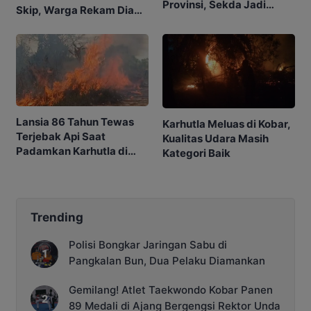
Provinsi, Sekda Jadi
Skip, Warga Rekam Diam-
Ketua
diam
Lansia 86 Tahun Tewas
Karhutla Meluas di Kobar,
Terjebak Api Saat
Kualitas Udara Masih
Padamkan Karhutla di
Kategori Baik
Kebunnya
Trending
Polisi Bongkar Jaringan Sabu di
Pangkalan Bun, Dua Pelaku Diamankan
Gemilang! Atlet Taekwondo Kobar Panen
89 Medali di Ajang Bergengsi Rektor Unda