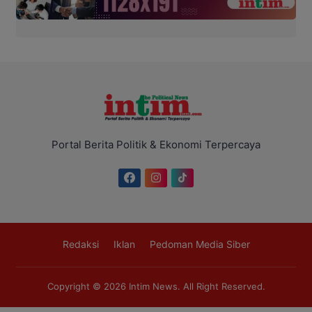
Portal Berita Politik & Ekonomi Terpercaya
Redaksi
Iklan
Pedoman Media Siber
Copyright © 2026
Intim News
. All Right Reserved.