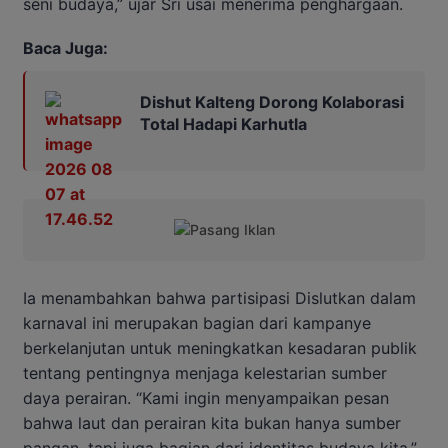
seni budaya,” ujar Sri usai menerima penghargaan.
Baca Juga:
Dishut Kalteng Dorong Kolaborasi
Total Hadapi Karhutla
Ia menambahkan bahwa partisipasi Dislutkan dalam
karnaval ini merupakan bagian dari kampanye
berkelanjutan untuk meningkatkan kesadaran publik
tentang pentingnya menjaga kelestarian sumber
daya perairan. “Kami ingin menyampaikan pesan
bahwa laut dan perairan kita bukan hanya sumber
pangan, tapi juga bagian dari identitas budaya kita,”