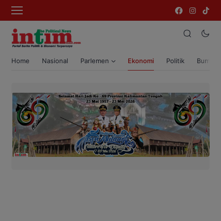
Home
Nasional
Parlemen
Ekonomi
Politik
Bumi T