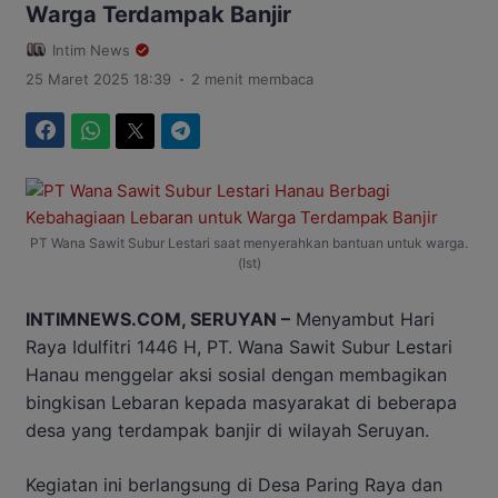
Warga Terdampak Banjir
Intim News
.
25 Maret 2025 18:39
2 menit membaca
Facebook
WhatsApp
Twitter
Telegram
PT Wana Sawit Subur Lestari saat menyerahkan bantuan untuk warga.
(Ist)
INTIMNEWS.COM, SERUYAN –
Menyambut Hari
Raya Idulfitri 1446 H, PT. Wana Sawit Subur Lestari
Hanau menggelar aksi sosial dengan membagikan
bingkisan Lebaran kepada masyarakat di beberapa
desa yang terdampak banjir di wilayah Seruyan.
Kegiatan ini berlangsung di Desa Paring Raya dan