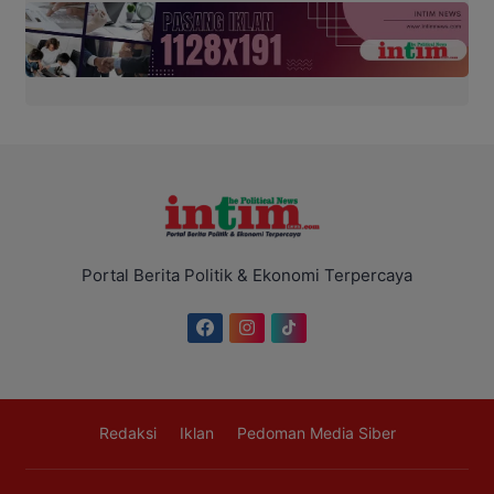
Portal Berita Politik & Ekonomi Terpercaya
Redaksi
Iklan
Pedoman Media Siber