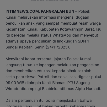
INTIMNEWS.COM, PANGKALAN BUN –
Polsek
Kumai meluruskan informasi mengenai dugaan
penculikan anak yang sempat membuat resah warga
Kecamatan Kumai, Kabupaten Kotawaringin Barat. Isu
itu beredar melalui status WhatsApp dan menyebut
adanya upaya penculikan di lingkungan SDN 1
Sungai Kapitan, Senin (24/11/2025).
Menyikapi kabar tersebut, jajaran Polsek Kumai
langsung turun ke lapangan melakukan pengecekan
dan memberikan edukasi kepada pihak sekolah
serta para siswa. Patroli dan sosialisasi digelar pukul
09.00 WIB dipimpin Kanit Binmas IPTU Sugeng
Widodo didampingi Bhabinkamtibmas Aiptu Nurhadi.
Dalam pertemuan itu, polisi menjelaskan bahwa
informasi yang viral belum terbukti kebenarannya.