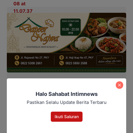
Kegiatan sosialisasi selesai pukul 10.30 WIB dan
Halo Sahabat Intimnews
berjalan aman, tertib, serta kondusif. Polsek Kumai
Pastikan Selalu Update Berita Terbaru
memastikan pemantauan keamanan sekolah akan
dilakukan secara berkelanjutan.
Ikuti Saluran
“Kami hadir untuk memastikan anak-anak, guru, dan