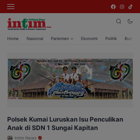
Home
Nasional
Parlemen
Ekonomi
Politik
Bumi T
Polsek Kumai Luruskan Isu Penculikan
Anak di SDN 1 Sungai Kapitan
Intim News