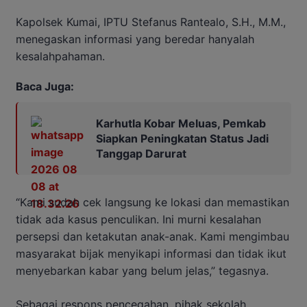
Kapolsek Kumai, IPTU Stefanus Rantealo, S.H., M.M.,
menegaskan informasi yang beredar hanyalah
kesalahpahaman.
Baca Juga:
Karhutla Kobar Meluas, Pemkab
Siapkan Peningkatan Status Jadi
Tanggap Darurat
“Kami sudah cek langsung ke lokasi dan memastikan
tidak ada kasus penculikan. Ini murni kesalahan
persepsi dan ketakutan anak-anak. Kami mengimbau
masyarakat bijak menyikapi informasi dan tidak ikut
menyebarkan kabar yang belum jelas,” tegasnya.
Sebagai respons pencegahan, pihak sekolah