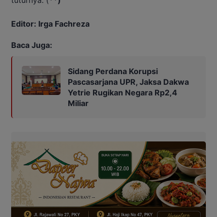
tuturnya. (
**)
Editor: Irga Fachreza
Baca Juga:
Sidang Perdana Korupsi
Pascasarjana UPR, Jaksa Dakwa
Yetrie Rugikan Negara Rp2,4
Miliar