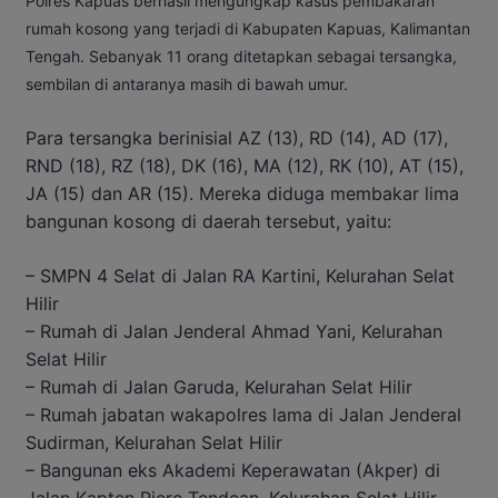
Polres Kapuas berhasil mengungkap kasus pembakaran
rumah kosong yang terjadi di Kabupaten Kapuas, Kalimantan
Tengah. Sebanyak 11 orang ditetapkan sebagai tersangka,
sembilan di antaranya masih di bawah umur.
Para tersangka berinisial AZ (13), RD (14), AD (17),
RND (18), RZ (18), DK (16), MA (12), RK (10), AT (15),
JA (15) dan AR (15). Mereka diduga membakar lima
bangunan kosong di daerah tersebut, yaitu:
– SMPN 4 Selat di Jalan RA Kartini, Kelurahan Selat
Hilir
– Rumah di Jalan Jenderal Ahmad Yani, Kelurahan
Selat Hilir
– Rumah di Jalan Garuda, Kelurahan Selat Hilir
– Rumah jabatan wakapolres lama di Jalan Jenderal
Sudirman, Kelurahan Selat Hilir
– Bangunan eks Akademi Keperawatan (Akper) di