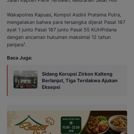
Jalan Kapten Piere Tendean, Kelurahan Selat Hilir
Wakapolres Kapuas, Kompol Asdini Pratama Putra,
mengatakan bahwa para tersangka dijerat Pasal 187
ayat 1 junto Pasal 187 junto Pasal 55 KUHPidana
dengan ancaman hukuman maksimal 12 tahun
penjara¹.
Baca Juga:
Sidang Korupsi Zirkon Kalteng
Berlanjut, Tiga Terdakwa Ajukan
Eksepsi