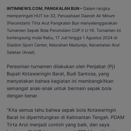
INTIMNEWS.COM, PANGKALAN BUN –
Dalam rangka
memperingati HUT ke-32, Perusahaan Daerah Air Minum
(Perumdam) Tirta Arut Pangkalan Bun menyelenggarakan
Turnamen Sepak Bola Perumdam CUP II U-16. Turnamen ini
berlangsung mulai Rabu, 17 Juli hingga 1 Agustus 2024 di
Stadion Sport Center, Kelurahan Madurejo, Kecamatan Arut
Selatan (Arsel).
Peresmian turnamen dilakukan oleh Penjabat (Pj)
Bupati Kotawaringin Barat, Budi Santosa, yang
menyatakan bahwa kegiatan ini membangkitkan
semangat anak-anak untuk bermain sepak bola
dengan benar.
“Kita semua tahu bahwa sepak bola Kotawaringin
Barat ini diperhitungkan di Kalimantan Tengah. PDAM
Tirta Arut menjadi contoh yang baik, dan saya