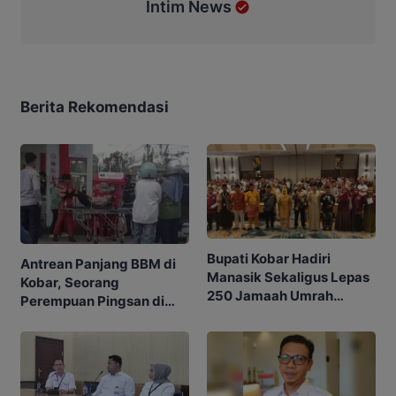
Intim News
Berita Rekomendasi
Bupati Kobar Hadiri
Antrean Panjang BBM di
Manasik Sekaligus Lepas
Kobar, Seorang
250 Jamaah Umrah
Perempuan Pingsan di
Alkamila
SPBU