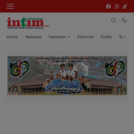
Home
Nasional
Parlemen
Ekonomi
Politik
Bumi T