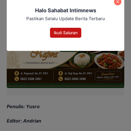
25 Agustus 2026
Halo Sahabat Intimnews
Pastikan Selalu Update Berita Terbaru
Ikuti Saluran
Penulis: Yusro
Editor: Andrian