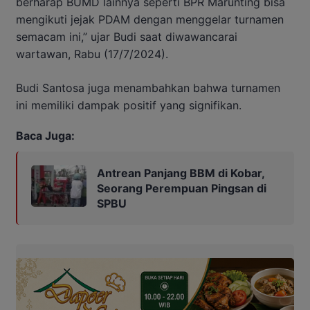
berharap BUMD lainnya seperti BPR Marunting bisa
mengikuti jejak PDAM dengan menggelar turnamen
semacam ini,” ujar Budi saat diwawancarai
wartawan, Rabu (17/7/2024).
Budi Santosa juga menambahkan bahwa turnamen
ini memiliki dampak positif yang signifikan.
Baca Juga:
Antrean Panjang BBM di Kobar,
Seorang Perempuan Pingsan di
SPBU