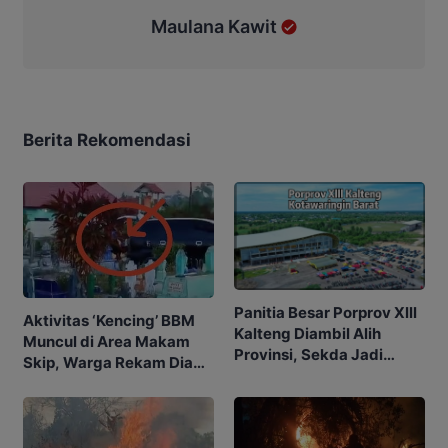
Maulana Kawit
Berita Rekomendasi
Panitia Besar Porprov Xlll
Aktivitas ‘Kencing’ BBM
Kalteng Diambil Alih
Muncul di Area Makam
Provinsi, Sekda Jadi
Skip, Warga Rekam Diam-
Ketua
diam