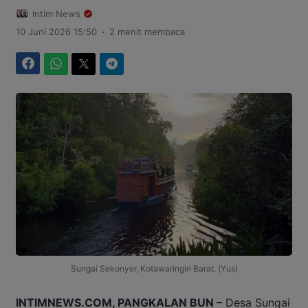
Intim News
.
10 Juni 2026 15:50
2 menit membaca
Facebook
WhatsApp
Twitter
Telegram
Sungai Sekonyer, Kotawaringin Barat. (Yus)
INTIMNEWS.COM, PANGKALAN BUN –
Desa Sungai