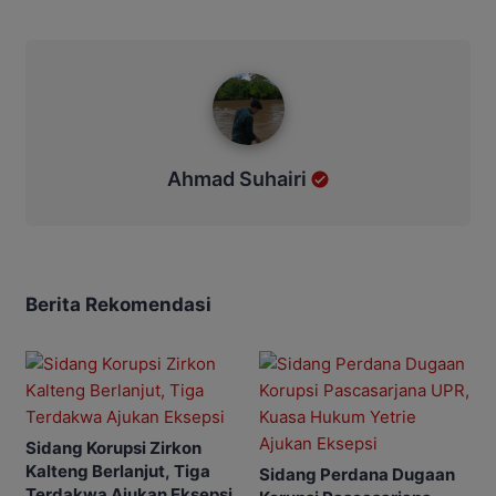
Ahmad Suhairi
Ahmad Suhairi
Berita Rekomendasi
Sidang Korupsi Zirkon
Kalteng Berlanjut, Tiga
Sidang Perdana Dugaan
Terdakwa Ajukan Eksepsi