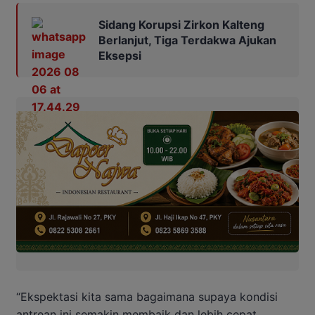
Sidang Korupsi Zirkon Kalteng
Berlanjut, Tiga Terdakwa Ajukan
Eksepsi
“Ekspektasi kita sama bagaimana supaya kondisi
antrean ini semakin membaik dan lebih cepat