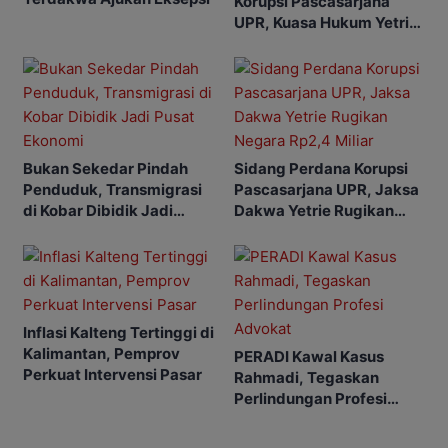
Korupsi Pascasarjana
UPR, Kuasa Hukum Yetrie
Ajukan Eksepsi
Bukan Sekedar Pindah
Sidang Perdana Korupsi
Penduduk, Transmigrasi
Pascasarjana UPR, Jaksa
di Kobar Dibidik Jadi
Dakwa Yetrie Rugikan
Pusat Ekonomi
Negara Rp2,4 Miliar
Inflasi Kalteng Tertinggi di
Kalimantan, Pemprov
PERADI Kawal Kasus
Perkuat Intervensi Pasar
Rahmadi, Tegaskan
Perlindungan Profesi
Advokat