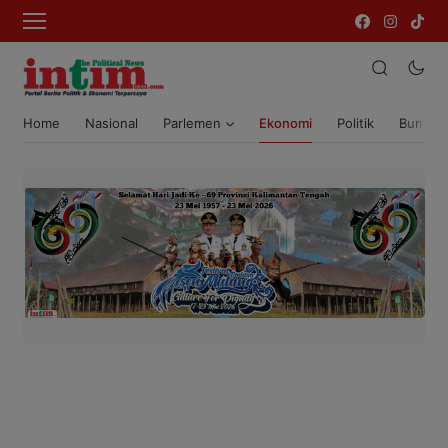
Home
Nasional
Parlemen
Ekonomi
Politik
Bumi T