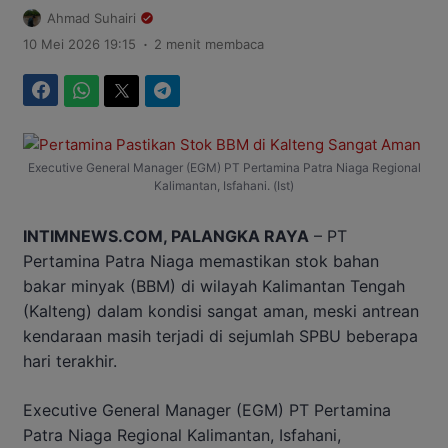
Ahmad Suhairi
.
10 Mei 2026 19:15
2 menit membaca
Facebook
WhatsApp
Twitter
Telegram
Executive General Manager (EGM) PT Pertamina Patra Niaga Regional
Kalimantan, Isfahani. (Ist)
INTIMNEWS.COM, PALANGKA RAYA
– PT
Pertamina Patra Niaga memastikan stok bahan
bakar minyak (BBM) di wilayah Kalimantan Tengah
(Kalteng) dalam kondisi sangat aman, meski antrean
kendaraan masih terjadi di sejumlah SPBU beberapa
hari terakhir.
Executive General Manager (EGM) PT Pertamina
Patra Niaga Regional Kalimantan, Isfahani,