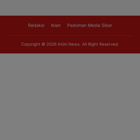
Redaksi
Iklan
Pedoman Media Siber
Copyright © 2026
Intim News
. All Right Reserved.