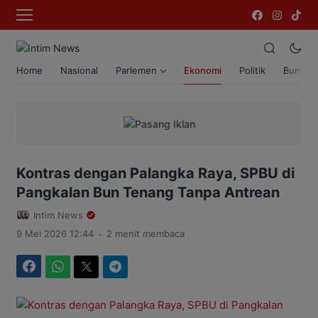
Home
Nasional
Parlemen
Ekonomi
Politik
Bumi T
Kontras dengan Palangka Raya, SPBU di
Pangkalan Bun Tenang Tanpa Antrean
Intim News
.
9 Mei 2026 12:44
2 menit membaca
Facebook
WhatsApp
Twitter
Telegram