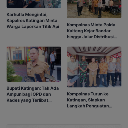
Karhutla Mengintai,
Kapolres Katingan Minta
Kompolnas Minta Polda
Warga Laporkan Titik Api
Kalteng Kejar Bandar
hingga Jalur Distribusi
Narkoba
Bupati Katingan: Tak Ada
Kompolnas Turun ke
Ampun bagi OPD dan
Katingan, Siapkan
Kades yang Terlibat
Langkah Penguatan
Narkoba
Penindakan