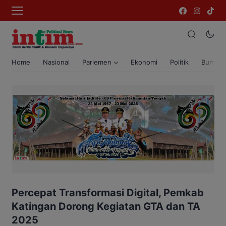
Home
Nasional
Parlemen
Ekonomi
Politik
Bumi T
Percepat Transformasi Digital, Pemkab
Katingan Dorong Kegiatan GTA dan TA
2025