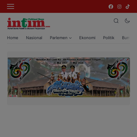
Home
Nasional
Parlemen
Ekonomi
Politik
Bumi T