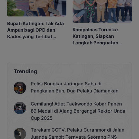
Bupati Katingan: Tak Ada
Kompolnas Turun ke
Ampun bagi OPD dan
Katingan, Siapkan
Kades yang Terlibat
Langkah Penguatan
Narkoba
Penindakan
Trending
Polisi Bongkar Jaringan Sabu di
Pangkalan Bun, Dua Pelaku Diamankan
Gemilang! Atlet Taekwondo Kobar Panen
89 Medali di Ajang Bergengsi Rektor Unda
Cup 2025
Terekam CCTV, Pelaku Curanmor di Jalan
Juanda Sampit Ternyata Seorang PNS