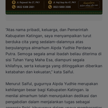
“Atas nama pribadi, keluarga, dan Pemerintah
Kabupaten Katingan, saya menyampaikan turut
berduka cita yang sedalam-dalamnya atas
berpulangnya almarhum Aipda Yudhie Perdana
Putra. Semoga segala amal ibadah beliau diterima di
sisi Tuhan Yang Maha Esa, diampuni segala
khilafnya, serta keluarga yang ditinggalkan diberikan
ketabahan dan kekuatan,” kata Saiful.
Menurut Saiful, gugurnya Aipda Yudhie merupakan
kehilangan besar bagi Kabupaten Katingan. Ia
menilai almarhum telah menunjukkan dedikasi dan
pengabdian dalam menjalankan tugas sebagai
anggota Polri, khususnya dalam upaya memberantas