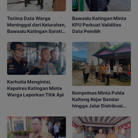
Bawaslu Katingan Minta
Terima Data Warga
KPU Perkuat Validitas
Meninggal dari Kelurahan,
Data Pemilih
Bawaslu Katingan Soroti
Akurasi Pemilih
Karhutla Mengintai,
Kapolres Katingan Minta
Kompolnas Minta Polda
Warga Laporkan Titik Api
Kalteng Kejar Bandar
hingga Jalur Distribusi
Narkoba