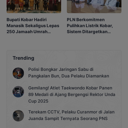
Bupati Kobar Hadiri
PLN Berkomitmen
Manasik Sekaligus Lepas
Pulihkan Listrik Kobar,
250 Jamaah Umrah
Sistem Ditargetkan
Alkamila
Normal 25 Agustus 2026
Trending
Polisi Bongkar Jaringan Sabu di
Pangkalan Bun, Dua Pelaku Diamankan
Gemilang! Atlet Taekwondo Kobar Panen
89 Medali di Ajang Bergengsi Rektor Unda
Cup 2025
Terekam CCTV, Pelaku Curanmor di Jalan
Juanda Sampit Ternyata Seorang PNS