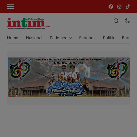
Home
Nasional
Parlemen
Ekonomi
Politik
Bumi T