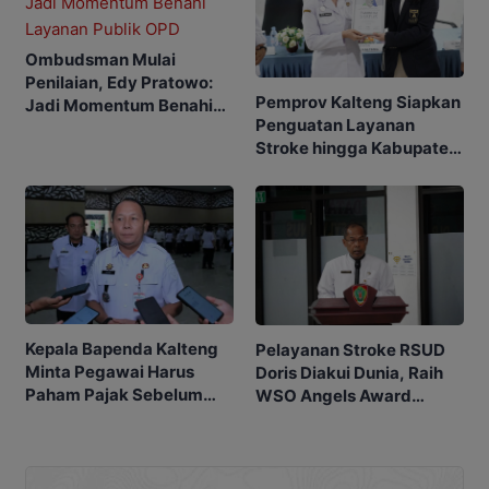
Ombudsman Mulai
Penilaian, Edy Pratowo:
Pemprov Kalteng Siapkan
Jadi Momentum Benahi
Penguatan Layanan
Layanan Publik OPD
Stroke hingga Kabupaten
dan Desa
Kepala Bapenda Kalteng
Pelayanan Stroke RSUD
Minta Pegawai Harus
Doris Diakui Dunia, Raih
Paham Pajak Sebelum
WSO Angels Award
Edukasi Warga
Platinum