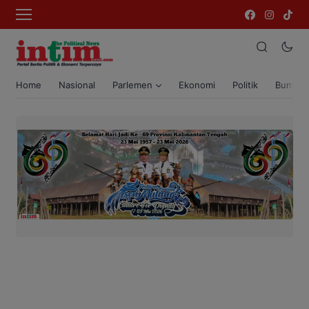
Home
Nasional
Parlemen
Ekonomi
Politik
Bumi T