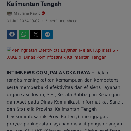
Kalimantan Tengah
Maulana Kawit
.
31 Juli 2024 19:02
2 menit membaca
Facebook
WhatsApp
Twitter
Telegram
INTIMNEWS.COM, PALANGKA RAYA
– Dalam
rangka meningkatkan kemampuan dan kompetensi
serta memperbaiki efektivitas dan efisiensi layanan
organisasi, Irwan, S.E., Kepala Subbagian Keuangan
dan Aset pada Dinas Komunikasi, Informatika, Sandi,
dan Statistik Provinsi Kalimantan Tengah
(Diskominfosantik Prov. Kalteng), menggagas
proyek peningkatan layanan melalui pengembangan