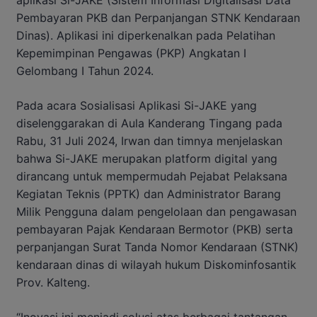
aplikasi Si-JAKE (Sistem Informasi Digitalisasi Data
Pembayaran PKB dan Perpanjangan STNK Kendaraan
Dinas). Aplikasi ini diperkenalkan pada Pelatihan
Kepemimpinan Pengawas (PKP) Angkatan I
Gelombang I Tahun 2024.
Pada acara Sosialisasi Aplikasi Si-JAKE yang
diselenggarakan di Aula Kanderang Tingang pada
Rabu, 31 Juli 2024, Irwan dan timnya menjelaskan
bahwa Si-JAKE merupakan platform digital yang
dirancang untuk mempermudah Pejabat Pelaksana
Kegiatan Teknis (PPTK) dan Administrator Barang
Milik Pengguna dalam pengelolaan dan pengawasan
pembayaran Pajak Kendaraan Bermotor (PKB) serta
perpanjangan Surat Tanda Nomor Kendaraan (STNK)
kendaraan dinas di wilayah hukum Diskominfosantik
Prov. Kalteng.