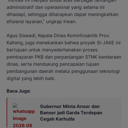
“Inovasi ini menjadi solusi atas berbagai tantangan
administratif dan operasional yang selama ini
dihadapi, sehingga diharapkan dapat meningkatkan
efisiensi layanan,” ungkap Irwan.
Agus Siswadi, Kepala Dinas Kominfosantik Prov.
Kalteng, juga menekankan bahwa proyek Si-JAKE ini
bertujuan untuk menyederhanakan proses
pembayaran PKB dan perpanjangan STNK kendaraan
dinas, serta mendukung pencapaian tujuan
pembangunan daerah melalui penggunaan teknologi
digital yang lebih baik.
Baca Juga:
Gubernur Minta Ansor dan
Banser jadi Garda Terdepan
Cegah Karhutla