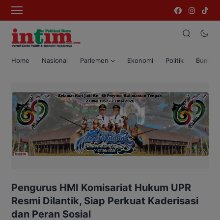
Home
Nasional
Parlemen
Ekonomi
Politik
Bumi T
Pengurus HMI Komisariat Hukum UPR
Resmi Dilantik, Siap Perkuat Kaderisasi
dan Peran Sosial