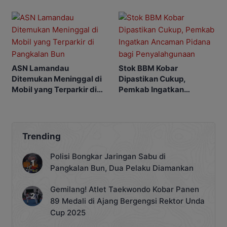
Pusat Ekonomi
ASN Lamandau
Stok BBM Kobar
Ditemukan Meninggal di
Dipastikan Cukup,
Mobil yang Terparkir di
Pemkab Ingatkan
Pangkalan Bun
Ancaman Pidana bagi
Penyalahgunaan
Trending
Polisi Bongkar Jaringan Sabu di
Pangkalan Bun, Dua Pelaku Diamankan
Gemilang! Atlet Taekwondo Kobar Panen
89 Medali di Ajang Bergengsi Rektor Unda
Cup 2025