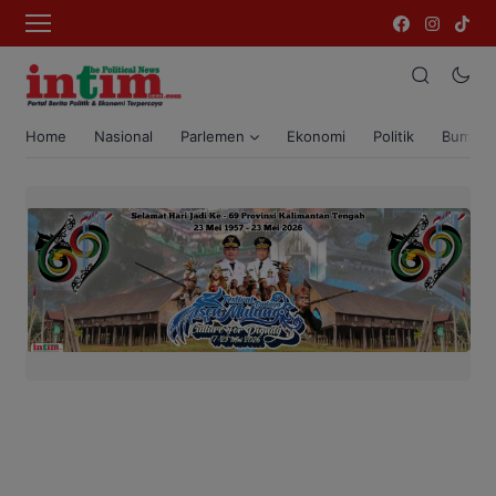
Home
Nasional
Parlemen
Ekonomi
Politik
Bumi T