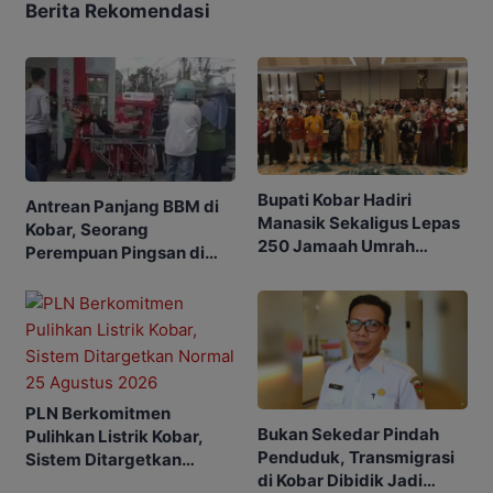
Berita Rekomendasi
Bupati Kobar Hadiri
Antrean Panjang BBM di
Manasik Sekaligus Lepas
Kobar, Seorang
250 Jamaah Umrah
Perempuan Pingsan di
Alkamila
SPBU
PLN Berkomitmen
Bukan Sekedar Pindah
Pulihkan Listrik Kobar,
Penduduk, Transmigrasi
Sistem Ditargetkan
di Kobar Dibidik Jadi
Normal 25 Agustus 2026