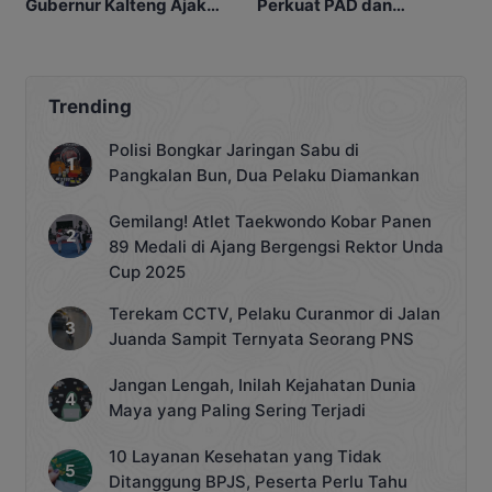
Gubernur Kalteng Ajak
Perkuat PAD dan
Warga Perkuat Persatuan
Waspadai Karhutla
Trending
Polisi Bongkar Jaringan Sabu di
Pangkalan Bun, Dua Pelaku Diamankan
Gemilang! Atlet Taekwondo Kobar Panen
89 Medali di Ajang Bergengsi Rektor Unda
Cup 2025
Terekam CCTV, Pelaku Curanmor di Jalan
Juanda Sampit Ternyata Seorang PNS
Jangan Lengah, Inilah Kejahatan Dunia
Maya yang Paling Sering Terjadi
10 Layanan Kesehatan yang Tidak
Ditanggung BPJS, Peserta Perlu Tahu