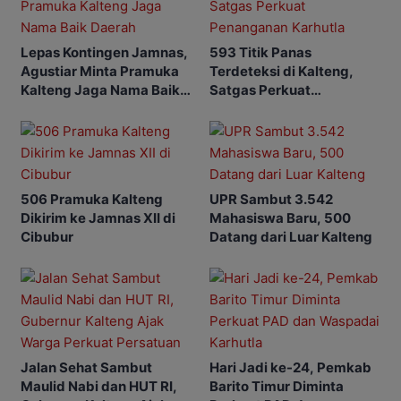
Lepas Kontingen Jamnas,
593 Titik Panas
Agustiar Minta Pramuka
Terdeteksi di Kalteng,
Kalteng Jaga Nama Baik
Satgas Perkuat
Daerah
Penanganan Karhutla
506 Pramuka Kalteng
UPR Sambut 3.542
Dikirim ke Jamnas XII di
Mahasiswa Baru, 500
Cibubur
Datang dari Luar Kalteng
Jalan Sehat Sambut
Hari Jadi ke-24, Pemkab
Maulid Nabi dan HUT RI,
Barito Timur Diminta