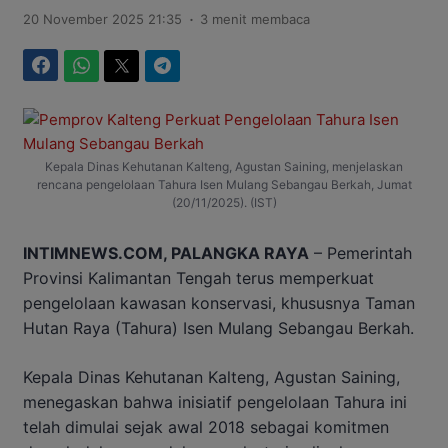
.
20 November 2025 21:35
3 menit membaca
Facebook
WhatsApp
Twitter
Telegram
Kepala Dinas Kehutanan Kalteng, Agustan Saining, menjelaskan
rencana pengelolaan Tahura Isen Mulang Sebangau Berkah, Jumat
(20/11/2025). (IST)
INTIMNEWS.COM, PALANGKA RAYA
– Pemerintah
Provinsi Kalimantan Tengah terus memperkuat
pengelolaan kawasan konservasi, khususnya Taman
Hutan Raya (Tahura) Isen Mulang Sebangau Berkah.
Kepala Dinas Kehutanan Kalteng, Agustan Saining,
menegaskan bahwa inisiatif pengelolaan Tahura ini
telah dimulai sejak awal 2018 sebagai komitmen