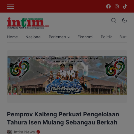
Home
Nasional
Parlemen
Ekonomi
Politik
Bumi T
Pemprov Kalteng Perkuat Pengelolaan
Tahura Isen Mulang Sebangau Berkah
Intim News