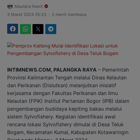
Maulana Kawit
.
3 Maret 2024 05:23
2 menit membaca
Facebook
WhatsApp
Twitter
Telegram
INTIMNEWS.COM, PALANGKA RAYA
– Pemerintah
Provinsi Kalimantan Tengah melalui Dinas Kelautan
dan Perikanan (Dislutkan) melanjutkan inisiatif
kerjasama dengan Fakultas Perikanan dan Ilmu
Kelautan (FPIK) Institut Pertanian Bogor (IPB) dalam
pengembangan budidaya kepiting bakau melalui
sistem Sylvofishery. Kegiatan identifikasi awal
rencana lokasi Sylvofishery dimulai di Desa Teluk
Bogam, Kecamatan Kumai, Kabupaten Kotawaringin