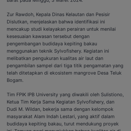
Barat pada Minggu, 3 Maret 2024.
Zur Rawdoh, Kepala Dinas Kelautan dan Pesisir
Dislutkan, menjelaskan bahwa identifikasi ini
mencakup studi kelayakan perairan untuk menilai
kesesuaian kawasan tersebut dengan
pengembangan budidaya kepiting bakau
menggunakan teknik Sylvofishery. Kegiatan ini
melibatkan pengukuran kualitas air laut dan
pengambilan sampel dari tiga titik pengamatan yang
telah ditetapkan di ekosistem mangrove Desa Teluk
Bogam.
Tim FPIK IPB University yang diwakili oleh Sulistiono,
Ketua Tim Kerja Sama Kegiatan Sylvofishery, dan
Dudi M. Wildan, bekerja sama dengan kelompok
masyarakat Alam Indah Lestari, yang aktif dalam
budidaya kepiting bakau, turut mendukung proyek