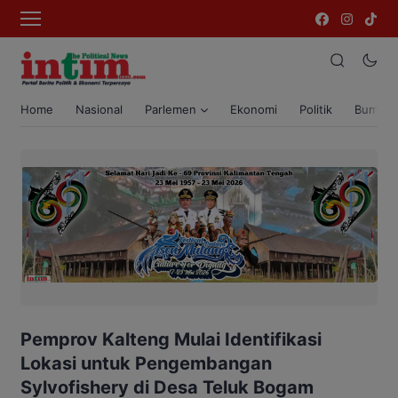
Home
Nasional
Parlemen
Ekonomi
Politik
Bumi T
Pemprov Kalteng Mulai Identifikasi
Lokasi untuk Pengembangan
Sylvofishery di Desa Teluk Bogam