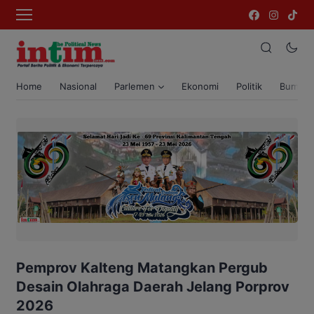
Home
Nasional
Parlemen
Ekonomi
Politik
Bumi T
Pemprov Kalteng Matangkan Pergub
Desain Olahraga Daerah Jelang Porprov
2026