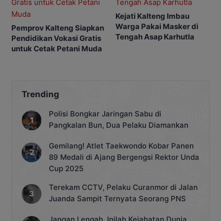
Kejati Kalteng Imbau
Warga Pakai Masker di
Pemprov Kalteng Siapkan
Tengah Asap Karhutla
Pendidikan Vokasi Gratis
untuk Cetak Petani Muda
Trending
Polisi Bongkar Jaringan Sabu di
Pangkalan Bun, Dua Pelaku Diamankan
Gemilang! Atlet Taekwondo Kobar Panen
89 Medali di Ajang Bergengsi Rektor Unda
Cup 2025
Terekam CCTV, Pelaku Curanmor di Jalan
Juanda Sampit Ternyata Seorang PNS
Jangan Lengah, Inilah Kejahatan Dunia