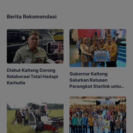
Berita Rekomendasi
Dishut Kalteng Dorong
Gubernur Kalteng
Kolaborasi Total Hadapi
Salurkan Ratusan
Karhutla
Perangkat Starlink untuk
Sekolah dan Puskesmas