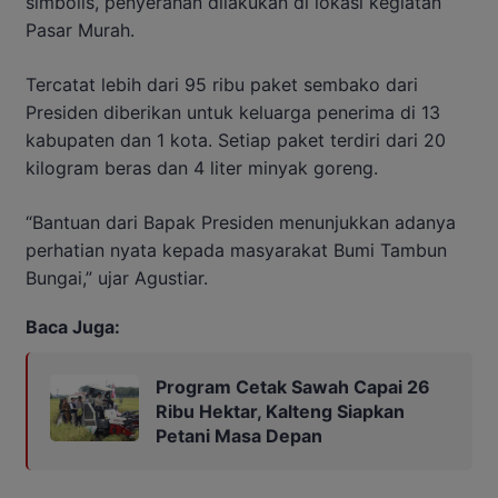
simbolis, penyerahan dilakukan di lokasi kegiatan
Pasar Murah.
Tercatat lebih dari 95 ribu paket sembako dari
Presiden diberikan untuk keluarga penerima di 13
kabupaten dan 1 kota. Setiap paket terdiri dari 20
kilogram beras dan 4 liter minyak goreng.
“Bantuan dari Bapak Presiden menunjukkan adanya
perhatian nyata kepada masyarakat Bumi Tambun
Bungai,” ujar Agustiar.
Baca Juga:
Program Cetak Sawah Capai 26
Ribu Hektar, Kalteng Siapkan
Petani Masa Depan