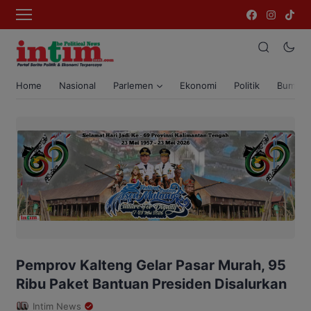
Home
Nasional
Parlemen
Ekonomi
Politik
Bumi T
Pemprov Kalteng Gelar Pasar Murah, 95
Ribu Paket Bantuan Presiden Disalurkan
Intim News