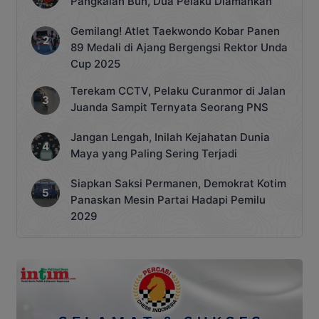
Pangkalan Bun, Dua Pelaku Diamankan
Gemilang! Atlet Taekwondo Kobar Panen
89 Medali di Ajang Bergengsi Rektor Unda
Cup 2025
Terekam CCTV, Pelaku Curanmor di Jalan
Juanda Sampit Ternyata Seorang PNS
Jangan Lengah, Inilah Kejahatan Dunia
Maya yang Paling Sering Terjadi
Siapkan Saksi Permanen, Demokrat Kotim
Panaskan Mesin Partai Hadapi Pemilu
2029