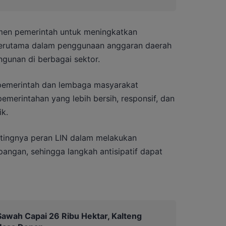
en pemerintah untuk meningkatkan
, terutama dalam penggunaan anggaran daerah
gunan di berbagai sektor.
 pemerintah dan lembaga masyarakat
merintahan yang lebih bersih, responsif, dan
k.
ntingnya peran LIN dalam melakukan
angan, sehingga langkah antisipatif dapat
awah Capai 26 Ribu Hektar, Kalteng