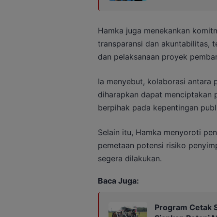
Hamka juga menekankan komitm
transparansi dan akuntabilitas
dan pelaksanaan proyek pemban
Ia menyebut, kolaborasi antara
diharapkan dapat menciptakan pe
berpihak pada kepentingan publi
Selain itu, Hamka menyoroti pe
pemetaan potensi risiko penyimp
segera dilakukan.
Baca Juga:
Program Cetak S