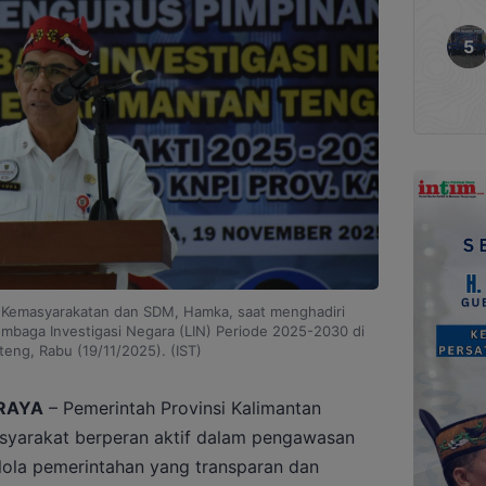
g Kemasyarakatan dan SDM, Hamka, saat menghadiri
mbaga Investigasi Negara (LIN) Periode 2025-2030 di
teng, Rabu (19/11/2025). (IST)
RAYA
– Pemerintah Provinsi Kalimantan
yarakat berperan aktif dalam pengawasan
lola pemerintahan yang transparan dan