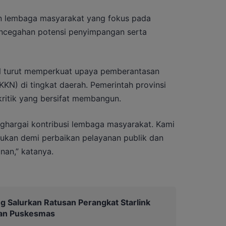
n lembaga masyarakat yang fokus pada
encegahan potensi penyimpangan serta
N turut memperkuat upaya pemberantasan
KKN) di tingkat daerah. Pemerintah provinsi
ritik yang bersifat membangun.
ghargai kontribusi lembaga masyarakat. Kami
ukan demi perbaikan pelayanan publik dan
an,” katanya.
g Salurkan Ratusan Perangkat Starlink
dan Puskesmas