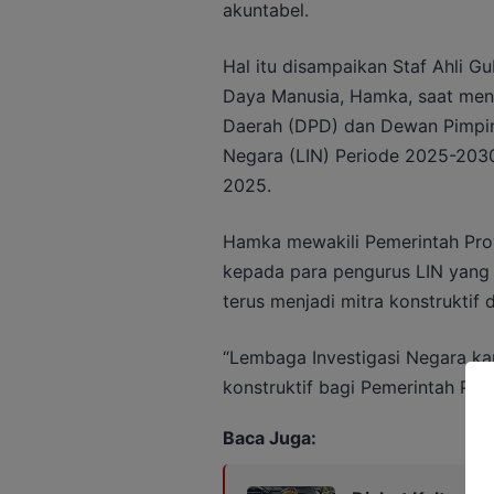
akuntabel.
Hal itu disampaikan Staf Ahli 
Daya Manusia, Hamka, saat men
Daerah (DPD) dan Dewan Pimpin
Negara (LIN) Periode 2025-2030
2025.
Hamka mewakili Pemerintah Pro
kepada para pengurus LIN yang b
terus menjadi mitra konstruktif
“Lembaga Investigasi Negara kam
konstruktif bagi Pemerintah Prov
Baca Juga: