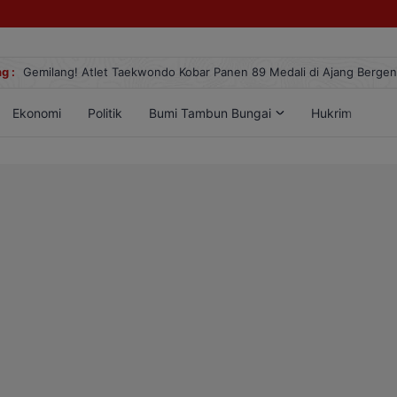
g :
Gemilang! Atlet Taekwondo Kobar Panen 89 Medali di Ajang Berge
Ekonomi
Politik
Bumi Tambun Bungai
Hukrim
Lif