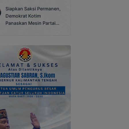
Terjadi
Siapkan Saksi Permanen,
Demokrat Kotim
Panaskan Mesin Partai
Hadapi Pemilu 2029