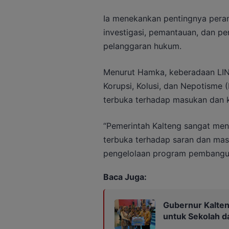
Ia menekankan pentingnya pera
investigasi, pemantauan, dan p
pelanggaran hukum.
Menurut Hamka, keberadaan LI
Korupsi, Kolusi, dan Nepotisme (
terbuka terhadap masukan dan k
“Pemerintah Kalteng sangat men
terbuka terhadap saran dan mas
pengelolaan program pembangun
Baca Juga:
Gubernur Kalten
untuk Sekolah 