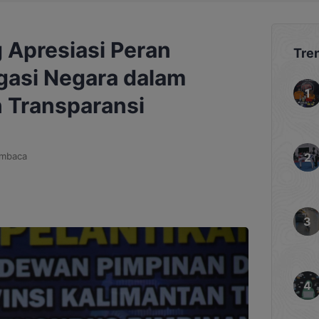
 Apresiasi Peran
Tre
gasi Negara dalam
 Transparansi
embaca