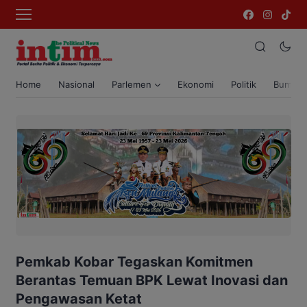
Home
Nasional
Parlemen
Ekonomi
Politik
Bumi T
Pemkab Kobar Tegaskan Komitmen
Berantas Temuan BPK Lewat Inovasi dan
Pengawasan Ketat