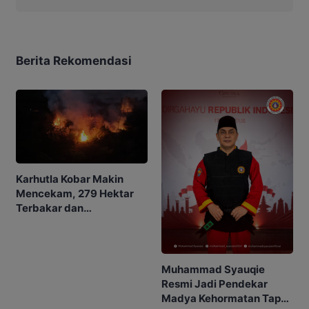
Berita Rekomendasi
Karhutla Kobar Makin
Mencekam, 279 Hektar
Terbakar dan
Penerbangan Mulai
Terganggu
Muhammad Syauqie
Resmi Jadi Pendekar
Madya Kehormatan Tapak