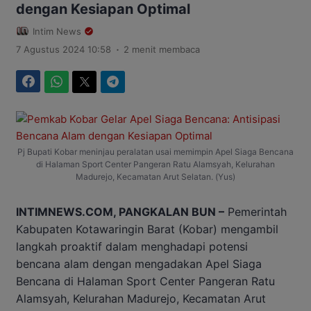
dengan Kesiapan Optimal
Intim News
.
7 Agustus 2024 10:58
2 menit membaca
Facebook
WhatsApp
Twitter
Telegram
Pj Bupati Kobar meninjau peralatan usai memimpin Apel Siaga Bencana
di Halaman Sport Center Pangeran Ratu Alamsyah, Kelurahan
Madurejo, Kecamatan Arut Selatan. (Yus)
INTIMNEWS.COM, PANGKALAN BUN –
Pemerintah
Kabupaten Kotawaringin Barat (Kobar) mengambil
langkah proaktif dalam menghadapi potensi
bencana alam dengan mengadakan Apel Siaga
Bencana di Halaman Sport Center Pangeran Ratu
Alamsyah, Kelurahan Madurejo, Kecamatan Arut