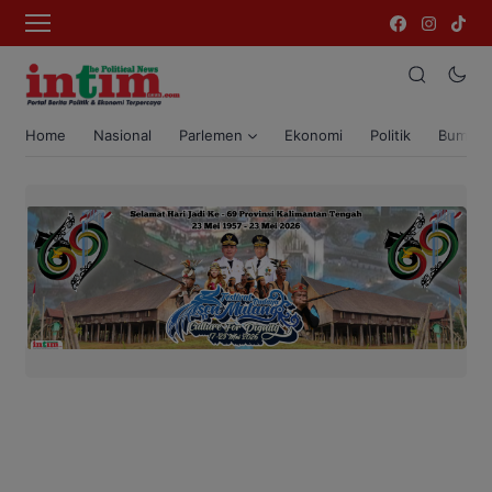
Home
Nasional
Parlemen
Ekonomi
Politik
Bumi T