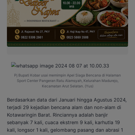
Pj Bupati Kobar usai memimpin Apel Siaga Bencana di Halaman
Sport Center Pangeran Ratu Alamsyah, Kelurahan Madurejo,
Kecamatan Arut Selatan. (Yus)
Berdasarkan data dari Januari hingga Agustus 2024,
terjadi 29 kejadian bencana alam dan non-alam di
Kotawaringin Barat. Rinciannya adalah banjir
sebanyak 7 kali, cuaca ekstrem 9 kali, karhutla 19
kali, longsor 1 kali, gelombang pasang dan abrasi 1