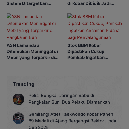
Sistem Ditargetkan
di Kobar Dibidik Jadi
Normal 25 Agustus 2026
Pusat Ekonomi
ASN Lamandau
Stok BBM Kobar
Ditemukan Meninggal di
Dipastikan Cukup,
Mobil yang Terparkir di
Pemkab Ingatkan
Pangkalan Bun
Ancaman Pidana bagi
Penyalahgunaan
Trending
Polisi Bongkar Jaringan Sabu di
Pangkalan Bun, Dua Pelaku Diamankan
Gemilang! Atlet Taekwondo Kobar Panen
89 Medali di Ajang Bergengsi Rektor Unda
Cup 2025