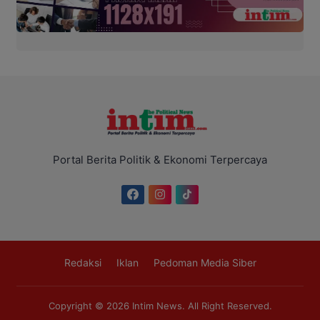
Portal Berita Politik & Ekonomi Terpercaya
Redaksi
Iklan
Pedoman Media Siber
Copyright © 2026
Intim News
. All Right Reserved.